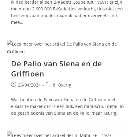
Ik had eerder al een B-Kadett Coupe (uit 1969) : er zijn
meer dan 2.600.000 B-Kadettjes verkocht, dus niet een
heel zeldzaam model, maar ik had er evenveel schik
mee…
De Palio van Siena en de
Griffioen
Bericht
Berichtcategorie:
26/04/2024
8. Overig
gepubliceerd
op:
Wat hebben de Palio van Siena en de Griffioen met
elkaar te maken? Er is een link, een minuscuul detail in
de geschiedenis van Siena en de Palio, maar keurig…