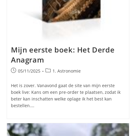
Mijn eerste boek: Het Derde
Anagram
Bericht
Berichtcategorie:
05/11/2025
1. Astronomie
gepubliceerd
op:
Het is zover. Vanavond gaat de site van mijn eerste
boek live: Kans om een pre-order te plaatsen, zodat ik
beter kan inschatten welke oplage ik het best kan
bestellen.…