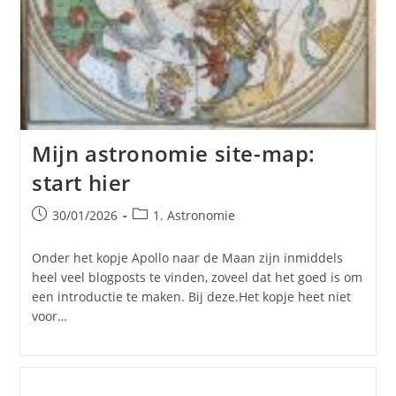
Mijn astronomie site-map:
start hier
Bericht
Berichtcategorie:
30/01/2026
1. Astronomie
gepubliceerd
op:
Onder het kopje Apollo naar de Maan zijn inmiddels
heel veel blogposts te vinden, zoveel dat het goed is om
een introductie te maken. Bij deze.Het kopje heet niet
voor…