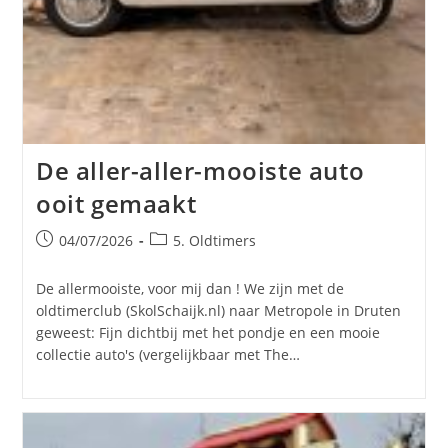
De aller-aller-mooiste auto
ooit gemaakt
Bericht
Berichtcategorie:
04/07/2026
5. Oldtimers
gepubliceerd
op:
De allermooiste, voor mij dan ! We zijn met de
oldtimerclub (SkolSchaijk.nl) naar Metropole in Druten
geweest: Fijn dichtbij met het pondje en een mooie
collectie auto's (vergelijkbaar met The…