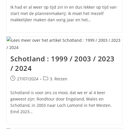
op:
Ik had er al weer op tijd zin in en dus lekker op tijd van
start met de plannenmakerij: Ik moet het mezelf
makkelijker maken dan vorig jaar en het…
Schotland : 1999 / 2003 / 2023
/ 2024
Bericht
Berichtcategorie:
27/07/2024
3. Reizen
gepubliceerd
op:
Schotland is voor ons zo mooi, dat we er al 4 keer
geweest zijn: Rondtour door Engeland, Wales en
Schotland, in 2003 naar Loch Lomond in het Westen.
Eind 2023…