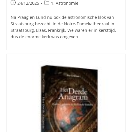
Bericht
Berichtcategorie:
24/12/2025
1. Astronomie
gepubliceerd
op:
Na Praag en Lund nu ook de astronomische klok van
Straatsburg bezocht, in de Notre-Damekathedraal in
Straatsburg, Elzas, Frankrijk. We waren er in kersttijd,
dus de enorme kerk was omgeven…