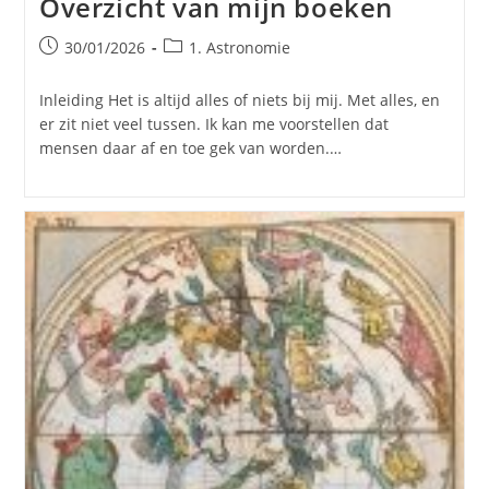
Overzicht van mijn boeken
Bericht
Berichtcategorie:
30/01/2026
1. Astronomie
gepubliceerd
op:
Inleiding Het is altijd alles of niets bij mij. Met alles, en
er zit niet veel tussen. Ik kan me voorstellen dat
mensen daar af en toe gek van worden.…