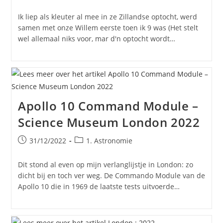
gepubliceerd
op:
Ik liep als kleuter al mee in ze Zillandse optocht, werd
samen met onze Willem eerste toen ik 9 was (Het stelt
wel allemaal niks voor, mar d'n optocht wordt…
Apollo 10 Command Module –
Science Museum London 2022
Bericht
Berichtcategorie:
31/12/2022
1. Astronomie
gepubliceerd
op:
Dit stond al even op mijn verlanglijstje in London: zo
dicht bij en toch ver weg. De Commando Module van de
Apollo 10 die in 1969 de laatste tests uitvoerde…