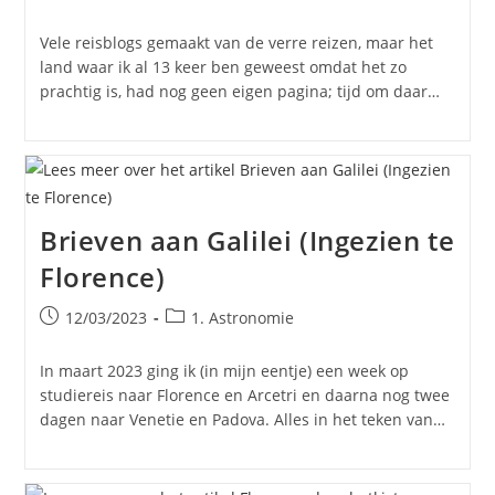
gepubliceerd
op:
Vele reisblogs gemaakt van de verre reizen, maar het
land waar ik al 13 keer ben geweest omdat het zo
prachtig is, had nog geen eigen pagina; tijd om daar…
Brieven aan Galilei (Ingezien te
Florence)
Bericht
Berichtcategorie:
12/03/2023
1. Astronomie
gepubliceerd
op:
In maart 2023 ging ik (in mijn eentje) een week op
studiereis naar Florence en Arcetri en daarna nog twee
dagen naar Venetie en Padova. Alles in het teken van…