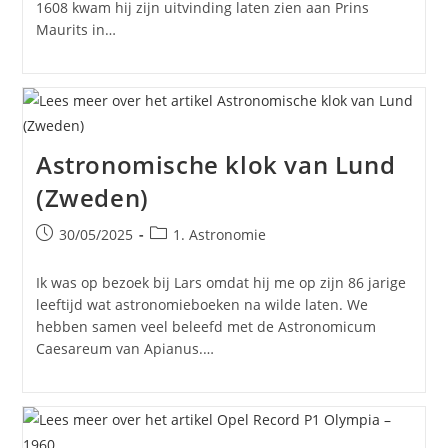
1608 kwam hij zijn uitvinding laten zien aan Prins
Maurits in…
Astronomische klok van Lund
(Zweden)
Bericht
Berichtcategorie:
30/05/2025
1. Astronomie
gepubliceerd
op:
Ik was op bezoek bij Lars omdat hij me op zijn 86 jarige
leeftijd wat astronomieboeken na wilde laten. We
hebben samen veel beleefd met de Astronomicum
Caesareum van Apianus.…