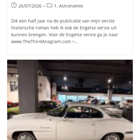
Bericht
Berichtcategorie:
26/07/2026
1. Astronomie
gepubliceerd
op:
Dik een half jaar na de publicatie van mijn eerste
historische roman heb ik ook de Engelse versie uit
kunnen brengen. Voor de Engelse versie ga je naar
www.TheThirdAnagram.com >…