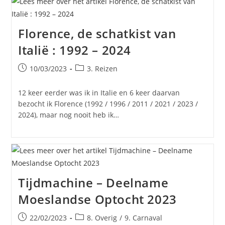
Florence, de schatkist van
Italië : 1992 – 2024
Bericht
Berichtcategorie:
10/03/2023
3. Reizen
gepubliceerd
op:
12 keer eerder was ik in Italie en 6 keer daarvan
bezocht ik Florence (1992 / 1996 / 2011 / 2021 / 2023 /
2024), maar nog nooit heb ik…
Tijdmachine – Deelname
Moeslandse Optocht 2023
Bericht
Berichtcategorie:
22/02/2023
8. Overig
/
9. Carnaval