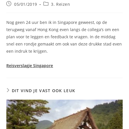
Bericht
Berichtcategorie:
05/01/2019
3. Reizen
gepubliceerd
op:
Nog geen 24 uur ben ik in Singapore geweest, op de
terugweg vanaf Hong Kong even langs de collega’s om een
plan voor te leggen en feedback te vragen. In de middag
snel een rondje gemaakt om ook van deze drukke stad even
een indruk te krijgen.
Reisverslagje Singapore
DIT VIND JE VAST OOK LEUK