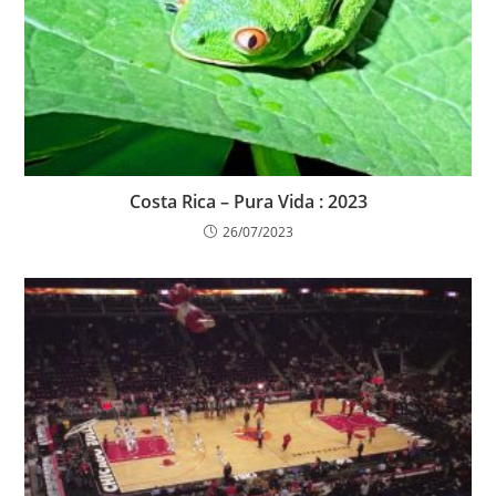
Costa Rica – Pura Vida : 2023
26/07/2023