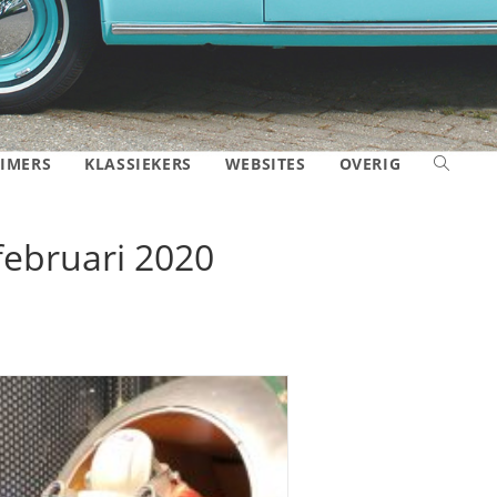
IMERS
KLASSIEKERS
WEBSITES
OVERIG
TOGGLE
SITE
februari 2020
ZOEKEN