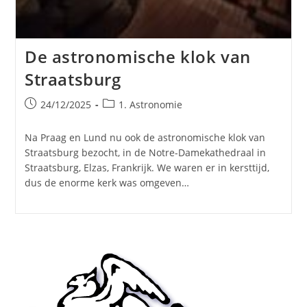
De astronomische klok van
Straatsburg
Bericht
Berichtcategorie:
24/12/2025
1. Astronomie
gepubliceerd
op:
Na Praag en Lund nu ook de astronomische klok van
Straatsburg bezocht, in de Notre-Damekathedraal in
Straatsburg, Elzas, Frankrijk. We waren er in kersttijd,
dus de enorme kerk was omgeven…