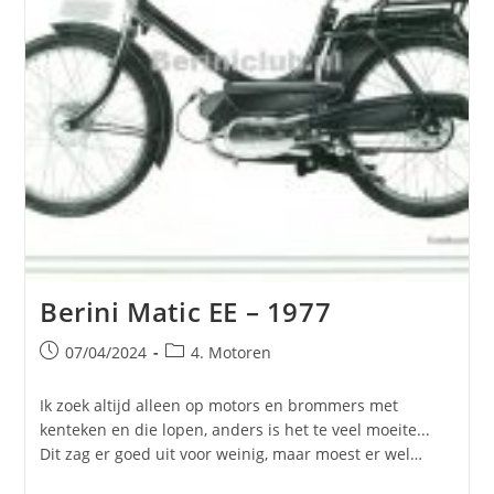
Berini Matic EE – 1977
Bericht
Berichtcategorie:
07/04/2024
4. Motoren
gepubliceerd
op:
Ik zoek altijd alleen op motors en brommers met
kenteken en die lopen, anders is het te veel moeite...
Dit zag er goed uit voor weinig, maar moest er wel…