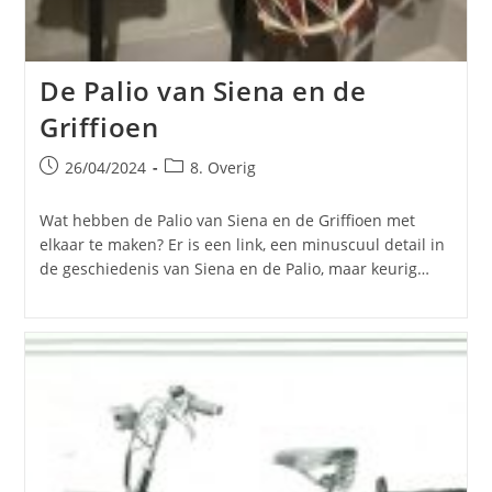
De Palio van Siena en de
Griffioen
Bericht
Berichtcategorie:
26/04/2024
8. Overig
gepubliceerd
op:
Wat hebben de Palio van Siena en de Griffioen met
elkaar te maken? Er is een link, een minuscuul detail in
de geschiedenis van Siena en de Palio, maar keurig…