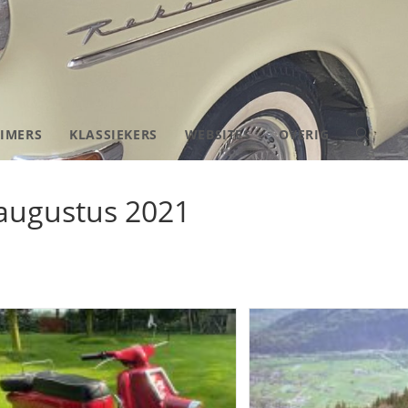
IMERS
KLASSIEKERS
WEBSITES
OVERIG
TOGGLE
SITE
 augustus 2021
ZOEKEN