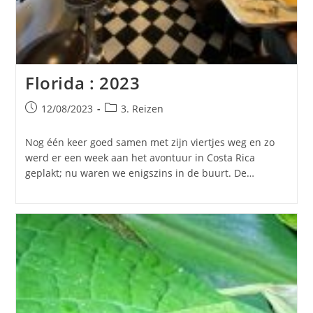
Florida : 2023
Bericht
Berichtcategorie:
12/08/2023
3. Reizen
gepubliceerd
op:
Nog één keer goed samen met zijn viertjes weg en zo
werd er een week aan het avontuur in Costa Rica
geplakt; nu waren we enigszins in de buurt. De…