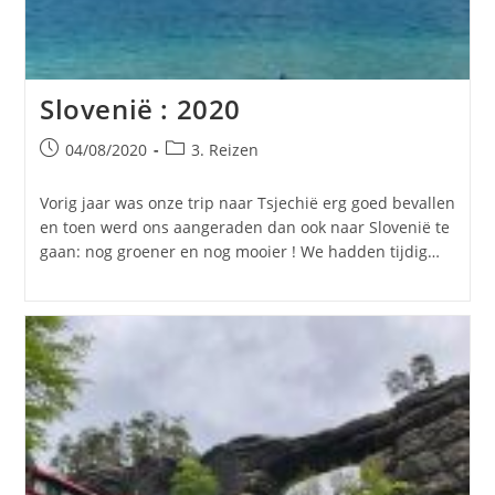
Slovenië : 2020
Bericht
Berichtcategorie:
04/08/2020
3. Reizen
gepubliceerd
op:
Vorig jaar was onze trip naar Tsjechië erg goed bevallen
en toen werd ons aangeraden dan ook naar Slovenië te
gaan: nog groener en nog mooier ! We hadden tijdig…