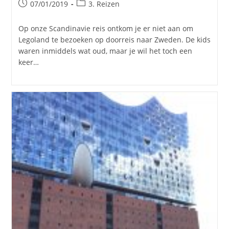
Bericht
Berichtcategorie:
07/01/2019
3. Reizen
gepubliceerd
op:
Op onze Scandinavie reis ontkom je er niet aan om
Legoland te bezoeken op doorreis naar Zweden. De kids
waren inmiddels wat oud, maar je wil het toch een
keer…