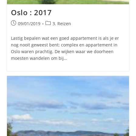
Oslo : 2017
Bericht
Berichtcategorie:
09/01/2019
3. Reizen
gepubliceerd
op:
Lastig bepalen wat een goed appartement is als je er
nog nooit geweest bent: complex en appartement in
Oslo waren prachtig. De wijken waar we doorheen
moesten wandelen om bij…