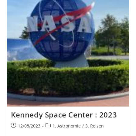
Kennedy Space Center : 2023
Bericht
Berichtcategorie:
12/08/2023
1. Astronomie
/
3. Reizen
gepubliceerd