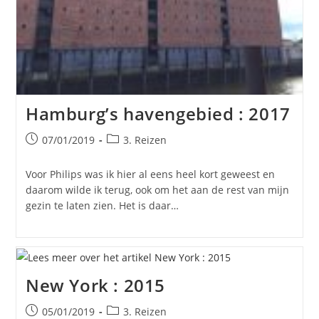
Hamburg’s havengebied : 2017
Bericht
Berichtcategorie:
07/01/2019
3. Reizen
gepubliceerd
op:
Voor Philips was ik hier al eens heel kort geweest en
daarom wilde ik terug, ook om het aan de rest van mijn
gezin te laten zien. Het is daar…
New York : 2015
Bericht
Berichtcategorie:
05/01/2019
3. Reizen