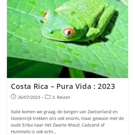
Costa Rica – Pura Vida : 2023
Bericht
Berichtcategorie:
26/07/2023
3. Reizen
gepubliceerd
op:
Italie komen we graag, de bergen van Zwitserland en
Oostenrijk trekken ons ook enorm, maar gewoon met de
oude Eriba naar Het Zwarte Woud, Cadzand of
Hummelo is ook echt…