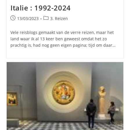
Italie : 1992-2024
Bericht
Berichtcategorie:
13/03/2023
3. Reizen
gepubliceerd
op:
Vele reisblogs gemaakt van de verre reizen, maar het
land waar ik al 13 keer ben geweest omdat het zo
prachtig is, had nog geen eigen pagina; tijd om daar…