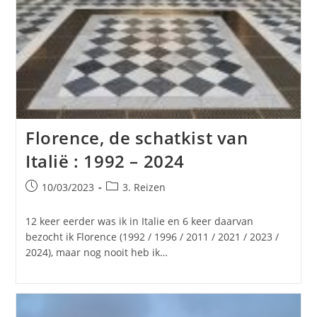
Florence, de schatkist van
Italië : 1992 – 2024
Bericht
Berichtcategorie:
10/03/2023
3. Reizen
gepubliceerd
op:
12 keer eerder was ik in Italie en 6 keer daarvan
bezocht ik Florence (1992 / 1996 / 2011 / 2021 / 2023 /
2024), maar nog nooit heb ik…