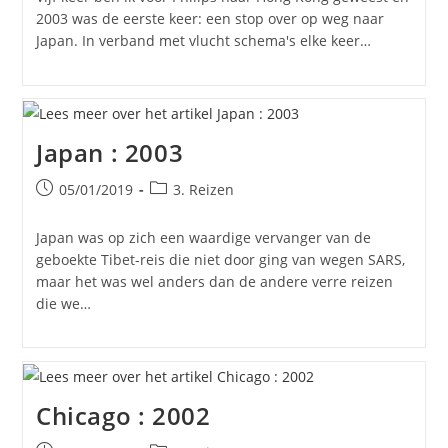
2003 was de eerste keer: een stop over op weg naar
Japan. In verband met vlucht schema's elke keer…
Japan : 2003
Bericht
Berichtcategorie:
05/01/2019
3. Reizen
gepubliceerd
op:
Japan was op zich een waardige vervanger van de
geboekte Tibet-reis die niet door ging van wegen SARS,
maar het was wel anders dan de andere verre reizen
die we…
Chicago : 2002