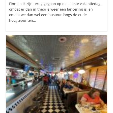
op:
Finn en ik zijn terug gegaan op de laatste vakantiedag,
omdat er dan in theorie wéér een lancering is, én
omdat we dan wel een bustour langs de oude
hoogtepunten…