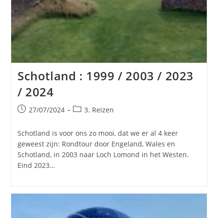
Schotland : 1999 / 2003 / 2023
/ 2024
Bericht
Berichtcategorie:
27/07/2024
3. Reizen
gepubliceerd
op:
Schotland is voor ons zo mooi, dat we er al 4 keer
geweest zijn: Rondtour door Engeland, Wales en
Schotland, in 2003 naar Loch Lomond in het Westen.
Eind 2023…