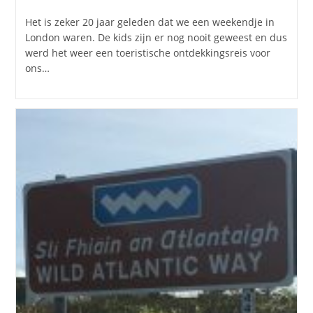
gepubliceerd
op:
Het is zeker 20 jaar geleden dat we een weekendje in
London waren. De kids zijn er nog nooit geweest en dus
werd het weer een toeristische ontdekkingsreis voor
ons…