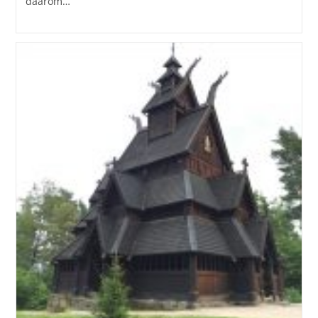
daarom…