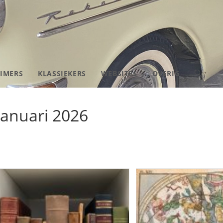
IMERS
KLASSIEKERS
WEBSITES
OVERIG
TOGGLE
SITE
januari 2026
ZOEKEN