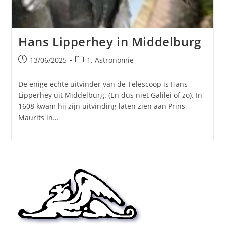
Hans Lipperhey in Middelburg
Bericht
Berichtcategorie:
13/06/2025
1. Astronomie
gepubliceerd
op:
De enige echte uitvinder van de Telescoop is Hans
Lipperhey uit Middelburg. (En dus niet Galilei of zo). In
1608 kwam hij zijn uitvinding laten zien aan Prins
Maurits in…