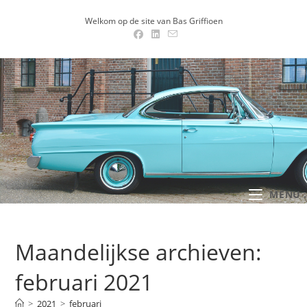
Ga
Welkom op de site van Bas Griffioen
naar
inhoud
MENU .
Maandelijkse archieven:
februari 2021
>
2021
>
februari