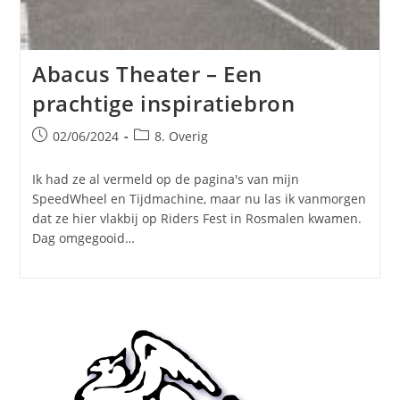
Abacus Theater – Een
prachtige inspiratiebron
Bericht
Berichtcategorie:
02/06/2024
8. Overig
gepubliceerd
op:
Ik had ze al vermeld op de pagina's van mijn
SpeedWheel en Tijdmachine, maar nu las ik vanmorgen
dat ze hier vlakbij op Riders Fest in Rosmalen kwamen.
Dag omgegooid…