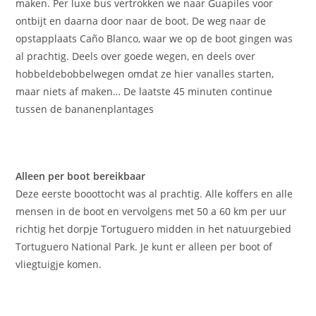
maken. Per luxe bus vertrokken we naar Guapiles voor
ontbijt en daarna door naar de boot. De weg naar de
opstapplaats Caño Blanco, waar we op de boot gingen was
al prachtig. Deels over goede wegen, en deels over
hobbeldebobbelwegen omdat ze hier vanalles starten,
maar niets af maken… De laatste 45 minuten continue
tussen de bananenplantages
Alleen per boot bereikbaar
Deze eerste booottocht was al prachtig. Alle koffers en alle
mensen in de boot en vervolgens met 50 a 60 km per uur
richtig het dorpje Tortuguero midden in het natuurgebied
Tortuguero National Park. Je kunt er alleen per boot of
vliegtuigje komen.