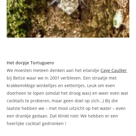
Het dorpje Tortuguero
We moesten meteen denken aan het eilandje
Caye Caulker
bij Belize waar we in 2001 verbleven. Een straatje met
krakkemikkige winkeltjes en eettentjes. Leuk om even
doorheen te lopen (omdat het droog was) en weer even wat
cocktails te proberen, maar geen doel op zich…) Bij die
laatste hebben we – met mooi uitzicht op het water – even
een drankje gedaan. Dat klinkt niet: We hebben er een
heerlijke cocktail gedronken !