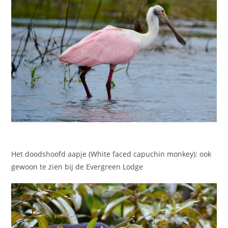
Het doodshoofd aapje (White faced capuchin monkey): ook
gewoon te zien bij de Evergreen Lodge