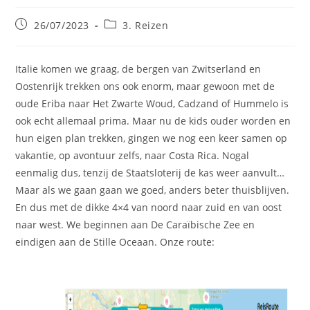
Bericht
Berichtcategorie:
26/07/2023
3. Reizen
gepubliceerd
op:
Italie komen we graag, de bergen van Zwitserland en
Oostenrijk trekken ons ook enorm, maar gewoon met de
oude Eriba naar Het Zwarte Woud, Cadzand of Hummelo is
ook echt allemaal prima. Maar nu de kids ouder worden en
hun eigen plan trekken, gingen we nog een keer samen op
vakantie, op avontuur zelfs, naar Costa Rica. Nogal
eenmalig dus, tenzij de Staatsloterij de kas weer aanvult…
Maar als we gaan gaan we goed, anders beter thuisblijven.
En dus met de dikke 4×4 van noord naar zuid en van oost
naar west. We beginnen aan De Caraïbische Zee en
eindigen aan de Stille Oceaan. Onze route: