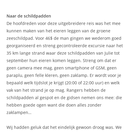
Naar de schildpadden
De hoofdreden voor deze uitgebreidere reis was het mee
kunnen maken van het eieren leggen van de groene
zeeschildpad. Voor 46$ de man gingen we wederom goed
georganiseerd en streng gecontroleerde excursie naar het
35 km lange strand waar deze schildpadden van Julie tot
september hun eieren komen leggen. Streng om dat er
geen camera mee mag, geen smartphone of GSM, geen
paraplu, geen felle kleren, geen zaklamp. Er wordt voor je
bepaald welk tijdslot je krijgt (20:00 of 22:00 uur) en welk
vak van het strand je op mag. Rangers hebben de
schildpadden al gespot en de gidsen nemen ons mee: die
hebben goede ogen want die doen alles zonder
zaklampen…
Wij hadden geluk dat het eindelijk gewoon droog was. We