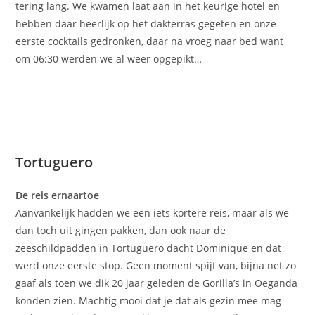
tering lang. We kwamen laat aan in het keurige hotel en
hebben daar heerlijk op het dakterras gegeten en onze
eerste cocktails gedronken, daar na vroeg naar bed want
om 06:30 werden we al weer opgepikt…
Tortuguero
De reis ernaartoe
Aanvankelijk hadden we een iets kortere reis, maar als we
dan toch uit gingen pakken, dan ook naar de
zeeschildpadden in Tortuguero dacht Dominique en dat
werd onze eerste stop. Geen moment spijt van, bijna net zo
gaaf als toen we dik 20 jaar geleden de Gorilla’s in Oeganda
konden zien. Machtig mooi dat je dat als gezin mee mag