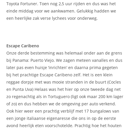
Toyota Fortuner. Toen nog 2,5 uur rijden en dus was het
einde middag voor we aankwamen. Gelukkig hadden we
een heerlijke zak verse lychees voor onderweg.
Escape Caribeno
Onze derde bestemming was helemaal onder aan de grens
bij Panama: Puerto Viejo. We zagen meteen vanalles en dus
later pas even huisje ‘inrichten’ en daarna prima gegeten
bij het prachtige Escape Caribeno zelf. Het is een klein
reggae dorpje met was mooie stranden in de buurt (Cocles
en Punta Uva) Helaas was het hier op onze tweede dag net
zo regenachtig als in Tortuguero (ligt ook maar 200 km lager
of zo) en dus hebben we de omgeving per auto verkend.
Ook hier weer een prachtig verblijf met 17 bungalows van
een jonge italiaanse eigenaresse die ons in op de eerste
avond heerlijk eten voorschotelde. Prachtig hoe het houten