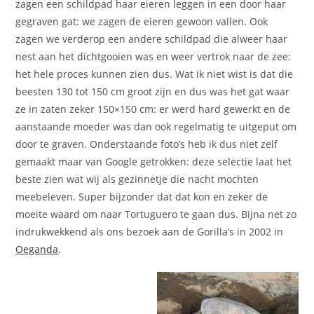
zagen een schildpad haar eieren leggen in een door haar
gegraven gat: we zagen de eieren gewoon vallen. Ook
zagen we verderop een andere schildpad die alweer haar
nest aan het dichtgooien was en weer vertrok naar de zee:
het hele proces kunnen zien dus. Wat ik niet wist is dat die
beesten 130 tot 150 cm groot zijn en dus was het gat waar
ze in zaten zeker 150×150 cm: er werd hard gewerkt en de
aanstaande moeder was dan ook regelmatig te uitgeput om
door te graven. Onderstaande foto’s heb ik dus niet zelf
gemaakt maar van Google getrokken: deze selectie laat het
beste zien wat wij als gezinnetje die nacht mochten
meebeleven. Super bijzonder dat dat kon en zeker de
moeite waard om naar Tortuguero te gaan dus. Bijna net zo
indrukwekkend als ons bezoek aan de Gorilla’s in 2002 in
Oeganda
.