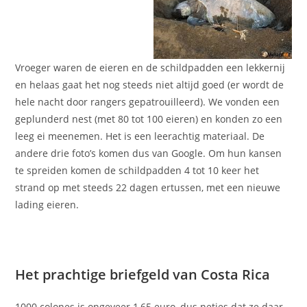
Vroeger waren de eieren en de schildpadden een lekkernij
en helaas gaat het nog steeds niet altijd goed (er wordt de
hele nacht door rangers gepatrouilleerd). We vonden een
geplunderd nest (met 80 tot 100 eieren) en konden zo een
leeg ei meenemen. Het is een leerachtig materiaal. De
andere drie foto’s komen dus van Google. Om hun kansen
te spreiden komen de schildpadden 4 tot 10 keer het
strand op met steeds 22 dagen ertussen, met een nieuwe
lading eieren.
Het prachtige briefgeld van Costa Rica
1000 colones is ongeveer 1,65 euro, dus netjes dat ze daar