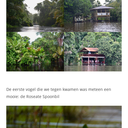
De eerste vogel die we tegen kwamen was meteen een
mooie: de Roseate Spoonbil