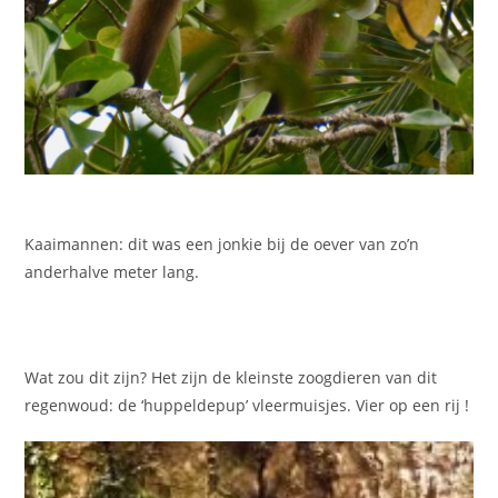
Kaaimannen: dit was een jonkie bij de oever van zo’n
anderhalve meter lang.
Wat zou dit zijn? Het zijn de kleinste zoogdieren van dit
regenwoud: de ‘huppeldepup’ vleermuisjes. Vier op een rij !