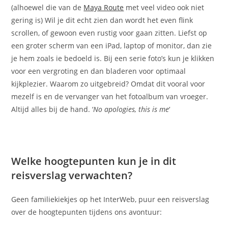
(alhoewel die van de
Maya Route
met veel video ook niet
gering is) Wil je dit echt zien dan wordt het even flink
scrollen, of gewoon even rustig voor gaan zitten. Liefst op
een groter scherm van een iPad, laptop of monitor, dan zie
je hem zoals ie bedoeld is. Bij een serie foto’s kun je klikken
voor een vergroting en dan bladeren voor optimaal
kijkplezier. Waarom zo uitgebreid? Omdat dit vooral voor
mezelf is en de vervanger van het fotoalbum van vroeger.
Altijd alles bij de hand. ‘
No apologies, this is me
‘
Welke hoogtepunten kun je in dit
reisverslag verwachten?
Geen familiekiekjes op het InterWeb, puur een reisverslag
over de hoogtepunten tijdens ons avontuur: