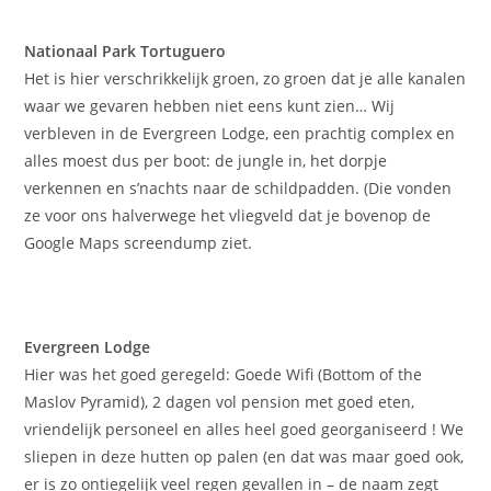
Nationaal Park Tortuguero
Het is hier verschrikkelijk groen, zo groen dat je alle kanalen
waar we gevaren hebben niet eens kunt zien… Wij
verbleven in de Evergreen Lodge, een prachtig complex en
alles moest dus per boot: de jungle in, het dorpje
verkennen en s’nachts naar de schildpadden. (Die vonden
ze voor ons halverwege het vliegveld dat je bovenop de
Google Maps screendump ziet.
Evergreen Lodge
Hier was het goed geregeld: Goede Wifi (Bottom of the
Maslov Pyramid), 2 dagen vol pension met goed eten,
vriendelijk personeel en alles heel goed georganiseerd ! We
sliepen in deze hutten op palen (en dat was maar goed ook,
er is zo ontiegelijk veel regen gevallen in – de naam zegt