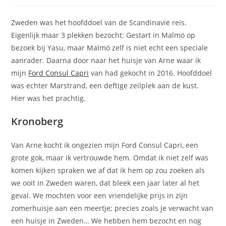
op:
Zweden was het hoofddoel van de Scandinavië reis.
Eigenlijk maar 3 plekken bezocht: Gestart in Malmö op
bezoek bij Yasu, maar Malmö zelf is niet echt een speciale
aanrader. Daarna door naar het huisje van Arne waar ik
mijn
Ford Consul Capri
van had gekocht in 2016. Hoofddoel
was echter Marstrand, een deftige zeilplek aan de kust.
Hier was het prachtig.
Kronoberg
Van Arne kocht ik ongezien mijn Ford Consul Capri, een
grote gok, maar ik vertrouwde hem. Omdat ik niet zelf was
komen kijken spraken we af dat ik hem op zou zoeken als
we ooit in Zweden waren, dat bleek een jaar later al het
geval. We mochten voor een vriendelijke prijs in zijn
zomerhuisje aan een meertje; precies zoals je verwacht van
een huisje in Zweden… We hebben hem bezocht en nog