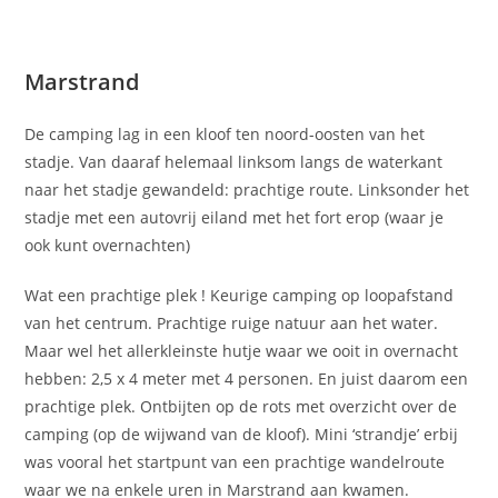
Marstrand
De camping lag in een kloof ten noord-oosten van het
stadje. Van daaraf helemaal linksom langs de waterkant
naar het stadje gewandeld: prachtige route. Linksonder het
stadje met een autovrij eiland met het fort erop (waar je
ook kunt overnachten)
Wat een prachtige plek ! Keurige camping op loopafstand
van het centrum. Prachtige ruige natuur aan het water.
Maar wel het allerkleinste hutje waar we ooit in overnacht
hebben: 2,5 x 4 meter met 4 personen. En juist daarom een
prachtige plek. Ontbijten op de rots met overzicht over de
camping (op de wijwand van de kloof). Mini ‘strandje’ erbij
was vooral het startpunt van een prachtige wandelroute
waar we na enkele uren in Marstrand aan kwamen.