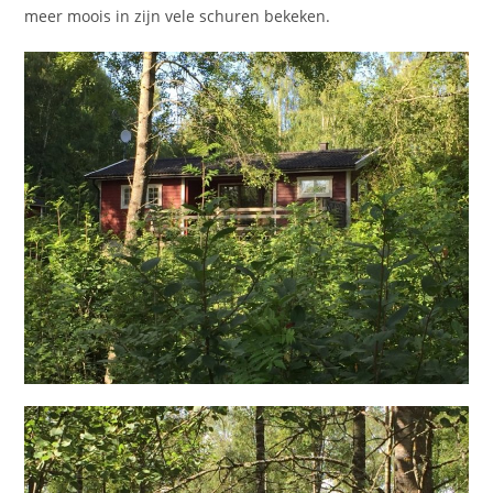
meer moois in zijn vele schuren bekeken.