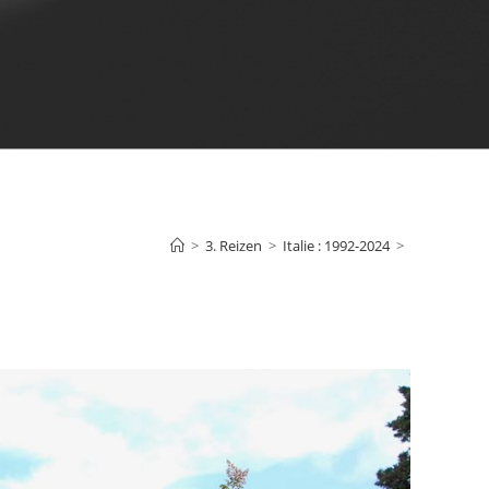
>
3. Reizen
>
Italie : 1992-2024
>