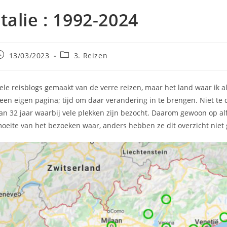
Italie : 1992-2024
ericht
Berichtcategorie:
13/03/2023
3. Reizen
epubliceerd
p:
ele reisblogs gemaakt van de verre reizen, maar het land waar ik a
een eigen pagina; tijd om daar verandering in te brengen. Niet te 
an 32 jaar waarbij vele plekken zijn bezocht. Daarom gewoon op al
oeite van het bezoeken waar, anders hebben ze dit overzicht niet