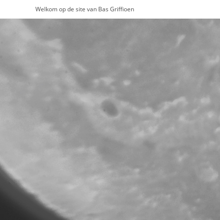
Ga
Welkom op de site van Bas Griffioen
naar
inhoud