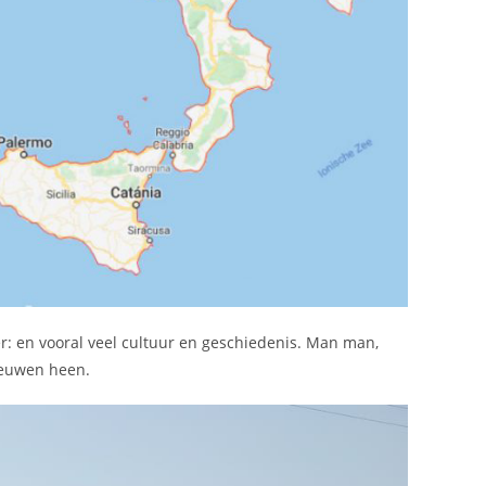
er: en vooral veel cultuur en geschiedenis. Man man,
 eeuwen heen.