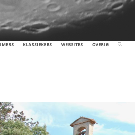
IMERS
KLASSIEKERS
WEBSITES
OVERIG
TOGGLE
SITE
ZOEKEN