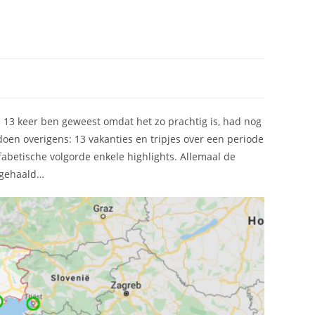
l 13 keer ben geweest omdat het zo prachtig is, had nog
doen overigens: 13 vakanties en tripjes over een periode
fabetische volgorde enkele highlights. Allemaal de
 gehaald…