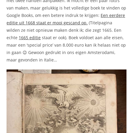
met twee handen aanpakken. Ik mocht er een paar foto’s
van maken, maar gelukkig is het volledige boek te vinden op
Google Books, om een betere indruk te krijgen:
Een eerdere
editie uit 1668 staat er mooi gescand op.
(Titelpagina
wilden ze niet opnieuw maken denk ik; die zegt 1665. Een
echte
1665 editie
staat er ook). Boek voldoet aan alle eisen,
maar een ‘special price’ van 8.000 euro kan ik helaas niet op
in gaan 😉 Gewoon gedrukt in ons eigen Amsterodami,
maar gevonden in Italie…