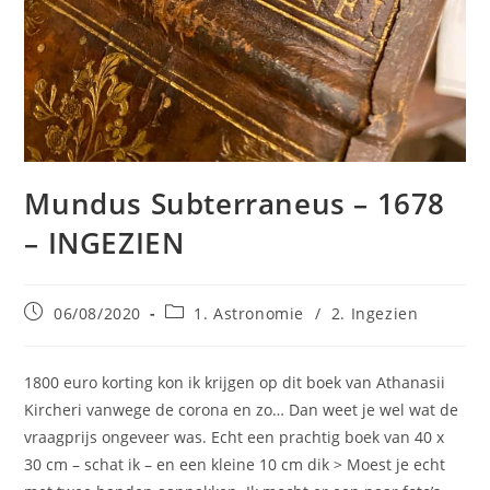
Mundus Subterraneus – 1678
– INGEZIEN
Bericht
Berichtcategorie:
06/08/2020
1. Astronomie
/
2. Ingezien
gepubliceerd
op:
1800 euro korting kon ik krijgen op dit boek van Athanasii
Kircheri vanwege de corona en zo… Dan weet je wel wat de
vraagprijs ongeveer was. Echt een prachtig boek van 40 x
30 cm – schat ik – en een kleine 10 cm dik > Moest je echt