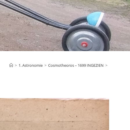
>
1. Astronomie
>
Cosmotheoros – 1699 INGEZIEN
>