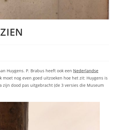
EZIEN
iaan Huygens. P. Brabus heeft ook een
Nederlandse
 Ik moet nog even goed uitzoeken hoe het zit: Huygens is
na zijn dood pas uitgebracht (de 3 versies die Museum