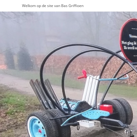
Ga
Welkom op de site van Bas Griffioen
naar
inhoud