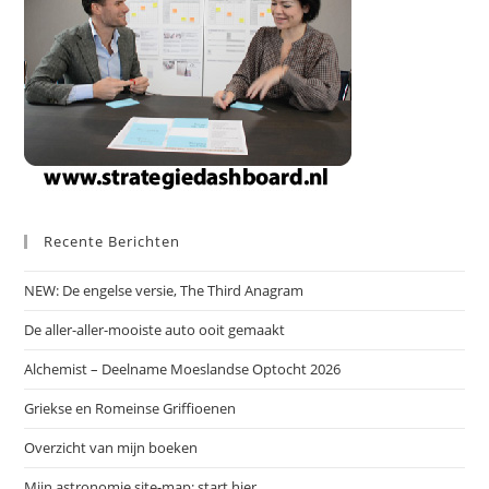
Recente Berichten
NEW: De engelse versie, The Third Anagram
De aller-aller-mooiste auto ooit gemaakt
Alchemist – Deelname Moeslandse Optocht 2026
Griekse en Romeinse Griffioenen
Overzicht van mijn boeken
Mijn astronomie site-map: start hier