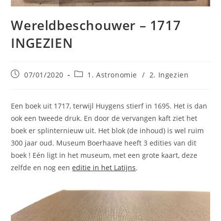
Wereldbeschouwer – 1717
INGEZIEN
Bericht
Berichtcategorie:
07/01/2020
1. Astronomie
/
2. Ingezien
gepubliceerd
op:
Een boek uit 1717, terwijl Huygens stierf in 1695. Het is dan
ook een tweede druk. En door de vervangen kaft ziet het
boek er splinternieuw uit. Het blok (de inhoud) is wel ruim
300 jaar oud. Museum Boerhaave heeft 3 edities van dit
boek ! Eén ligt in het museum, met een grote kaart, deze
zelfde en nog een
editie in het Latijns
.