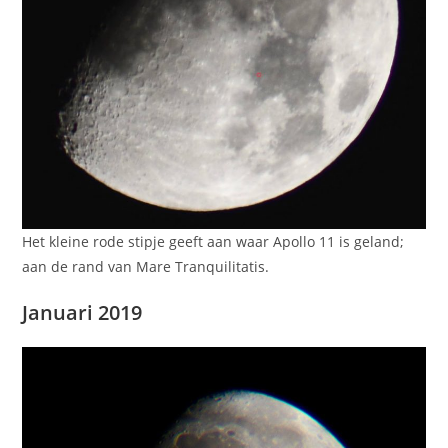
Het kleine rode stipje geeft aan waar Apollo 11 is geland;
aan de rand van Mare Tranquilitatis.
Januari 2019