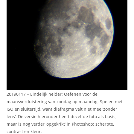
20190117 – Eindelijk helder: Oefenen voor de
maansverduistering van zondag op maandag. Spelen met
ISO en sluitertijd, want diafragma valt niet mee ‘zonder
lens’. De versie hieronder heeft dezelfde foto als basis,
maar is nog verder ‘opgekrikt’ in Photoshop: scherpte,
contrast en kleur.