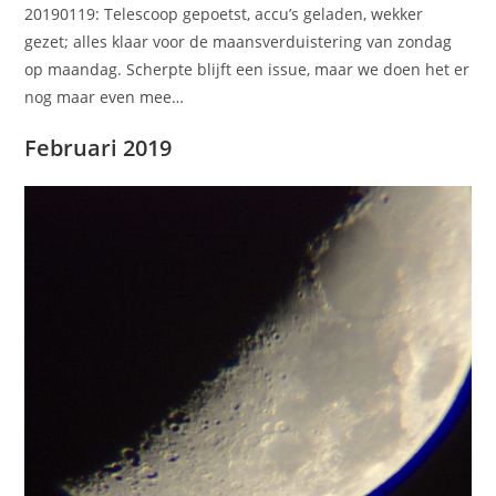
20190119: Telescoop gepoetst, accu’s geladen, wekker
gezet; alles klaar voor de maansverduistering van zondag
op maandag. Scherpte blijft een issue, maar we doen het er
nog maar even mee…
Februari 2019