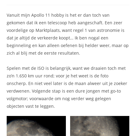
gepubliceerd
op:
Vanuit mijn Apollo 11 hobby is het er dan toch van
gekomen dat ik een telescoop heb aangeschaft. Een zeer
voordelige op Marktplaats, want regel 1 van astronomie is
dat je altijd de verkeerde koopt… Ik ben nogal een
beginneling en kan alleen oefenen bij helder weer, maar op
zich al blij met de eerste resultaten.
Spelen met de ISO is belangrijk, want we draaien toch met
zo’n 1.650 km uur rond; voor je het weet is de foto
onscherp. En niet veel later is de maan alweer uit je zoeker
verdwenen. Volgende stap is een dure jongen met go-to
volgmotor; voorwaarde om nog verder weg gelegen
objecten vast te leggen.