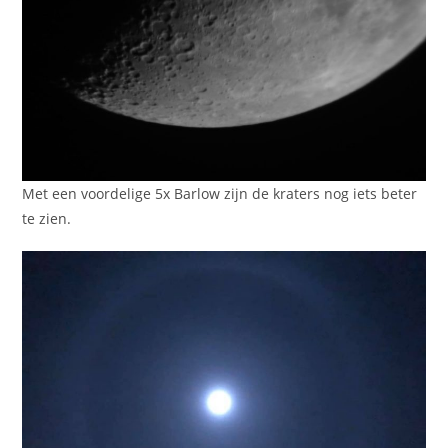
Met een voordelige 5x Barlow zijn de kraters nog iets beter
te zien.