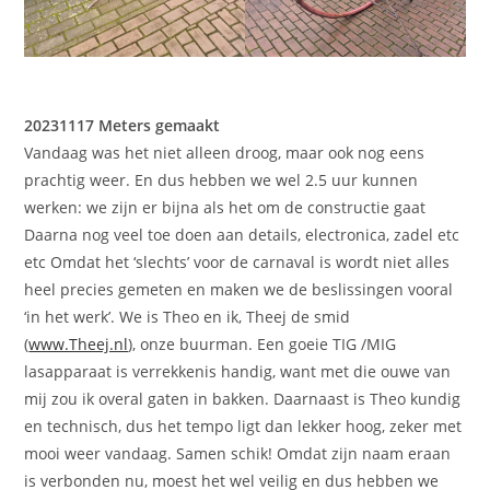
20231117 Meters gemaakt
Vandaag was het niet alleen droog, maar ook nog eens
prachtig weer. En dus hebben we wel 2.5 uur kunnen
werken: we zijn er bijna als het om de constructie gaat
Daarna nog veel toe doen aan details, electronica, zadel etc
etc Omdat het ‘slechts’ voor de carnaval is wordt niet alles
heel precies gemeten en maken we de beslissingen vooral
‘in het werk’. We is Theo en ik, Theej de smid
(
www.Theej.nl
), onze buurman. Een goeie TIG /MIG
lasapparaat is verrekkenis handig, want met die ouwe van
mij zou ik overal gaten in bakken. Daarnaast is Theo kundig
en technisch, dus het tempo ligt dan lekker hoog, zeker met
mooi weer vandaag. Samen schik! Omdat zijn naam eraan
is verbonden nu, moest het wel veilig en dus hebben we