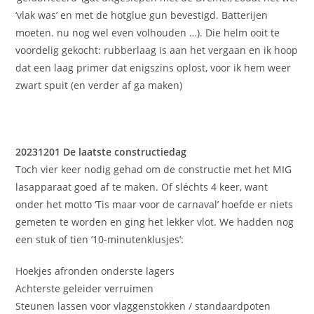
‘vlak was’ en met de hotglue gun bevestigd. Batterijen
moeten. nu nog wel even volhouden …). Die helm ooit te
voordelig gekocht: rubberlaag is aan het vergaan en ik hoop
dat een laag primer dat enigszins oplost, voor ik hem weer
zwart spuit (en verder af ga maken)
20231201 De laatste constructiedag
Toch vier keer nodig gehad om de constructie met het MIG
lasapparaat goed af te maken. Of sléchts 4 keer, want
onder het motto ‘Tis maar voor de carnaval’ hoefde er niets
gemeten te worden en ging het lekker vlot. We hadden nog
een stuk of tien ’10-minutenklusjes’:
Hoekjes afronden onderste lagers
Achterste geleider verruimen
Steunen lassen voor vlaggenstokken / standaardpoten