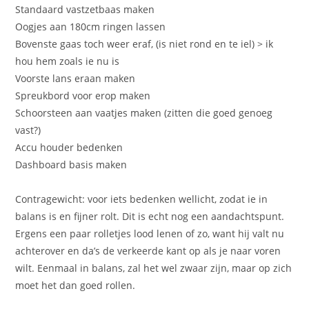
Standaard vastzetbaas maken
Oogjes aan 180cm ringen lassen
Bovenste gaas toch weer eraf, (is niet rond en te iel) > ik
hou hem zoals ie nu is
Voorste lans eraan maken
Spreukbord voor erop maken
Schoorsteen aan vaatjes maken (zitten die goed genoeg
vast?)
Accu houder bedenken
Dashboard basis maken
Contragewicht: voor iets bedenken wellicht, zodat ie in
balans is en fijner rolt. Dit is echt nog een aandachtspunt.
Ergens een paar rolletjes lood lenen of zo, want hij valt nu
achterover en da’s de verkeerde kant op als je naar voren
wilt. Eenmaal in balans, zal het wel zwaar zijn, maar op zich
moet het dan goed rollen.