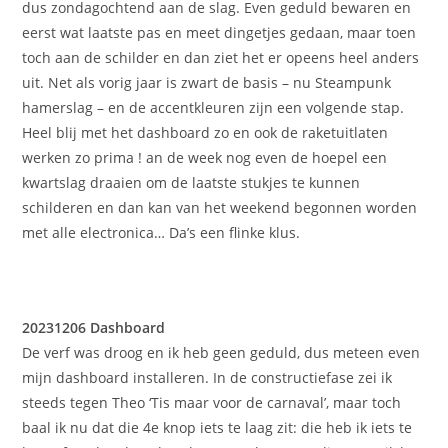
dus zondagochtend aan de slag. Even geduld bewaren en
eerst wat laatste pas en meet dingetjes gedaan, maar toen
toch aan de schilder en dan ziet het er opeens heel anders
uit. Net als vorig jaar is zwart de basis – nu Steampunk
hamerslag – en de accentkleuren zijn een volgende stap.
Heel blij met het dashboard zo en ook de raketuitlaten
werken zo prima ! an de week nog even de hoepel een
kwartslag draaien om de laatste stukjes te kunnen
schilderen en dan kan van het weekend begonnen worden
met alle electronica… Da’s een flinke klus.
20231206 Dashboard
De verf was droog en ik heb geen geduld, dus meteen even
mijn dashboard installeren. In de constructiefase zei ik
steeds tegen Theo ‘Tis maar voor de carnaval’, maar toch
baal ik nu dat die 4e knop iets te laag zit: die heb ik iets te