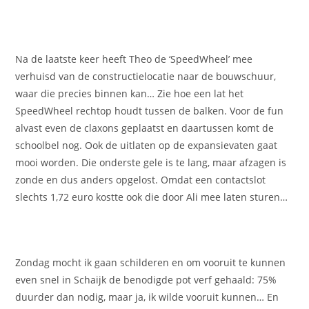
Na de laatste keer heeft Theo de ‘SpeedWheel’ mee
verhuisd van de constructielocatie naar de bouwschuur,
waar die precies binnen kan… Zie hoe een lat het
SpeedWheel rechtop houdt tussen de balken. Voor de fun
alvast even de claxons geplaatst en daartussen komt de
schoolbel nog. Ook de uitlaten op de expansievaten gaat
mooi worden. Die onderste gele is te lang, maar afzagen is
zonde en dus anders opgelost. Omdat een contactslot
slechts 1,72 euro kostte ook die door Ali mee laten sturen…
Zondag mocht ik gaan schilderen en om vooruit te kunnen
even snel in Schaijk de benodigde pot verf gehaald: 75%
duurder dan nodig, maar ja, ik wilde vooruit kunnen… En