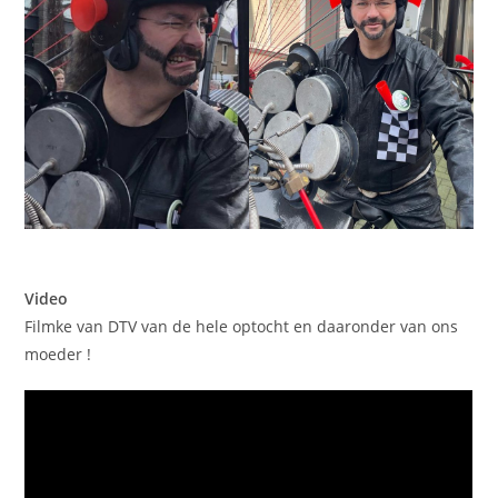
Video
Filmke van DTV van de hele optocht en daaronder van ons
moeder !