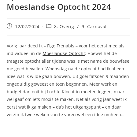
Moeslandse Optocht 2024
Bericht
Berichtcategorie:
12/02/2024
8. Overig
/
9. Carnaval
gepubliceerd
op:
Vorig jaar
deed ik – Figo Frenabis – voor het eerst mee als
individueel in de
Moeslandse Optocht
: Hoewel het de
traagste optocht aller tijdens was is met name de bouwfase
me goed bevallen. Woensdag na de optocht had ik al een
idee wat ik wilde gaan bouwen. Uit goei fatsoen 9 maanden
ongeduldig geweest en toen begonnen. Meer werk en
budget dan ooit bij Lochte Klocht in moeten leggen, maar
wel gaaf om iets moois te maken. Net als vorig jaar weet ik
eerst wat ik ga maken – da’s het uitgangspunt – en daar
verzin ik twee weken van te voren wel een idee omheen…