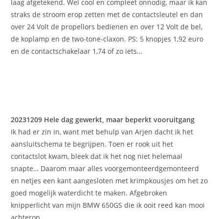
laag afgetekend. Wel cool en compleet onnodig, maar ik kan
straks de stroom erop zetten met de contactsleutel en dan
over 24 Volt de propellors bedienen en over 12 Volt de bel,
de koplamp en de two-tone-claxon. PS: 5 knopjes 1,92 euro
en de contactschakelaar 1,74 of zo iets…
20231209 Hele dag gewerkt, maar beperkt vooruitgang
Ik had er zin in, want met behulp van Arjen dacht ik het
aansluitschema te begrijpen. Toen er rook uit het
contactslot kwam, bleek dat ik het nog niet helemaal
snapte… Daarom maar alles voorgemonteerdgemonteerd
en netjes een kant aangesloten met krimpkousjes om het zo
goed mogelijk waterdicht te maken. Afgebroken
knipperlicht van mijn BMW 650GS die ik ooit reed kan mooi
achterop.