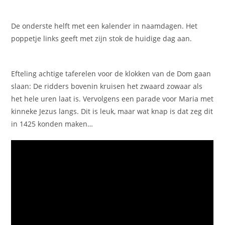
De onderste helft met een kalender in naamdagen. Het
poppetje links geeft met zijn stok de huidige dag aan.
Efteling achtige taferelen voor de klokken van de Dom gaan
slaan: De ridders bovenin kruisen het zwaard zowaar als
het hele uren laat is. Vervolgens een parade voor Maria met
kinneke Jezus langs. Dit is leuk, maar wat knap is dat zeg dit
in 1425 konden maken…