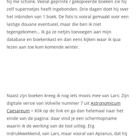
hij me schonk. Veelal geprinte / gekopieerde boeken zie hij
zelf supernetjes heeft ingebonden. Drie dagen doet hij over
het inbinden van 1 boek. De foto is vooral gemaakt voor een
lastige douane eventueel, maar die ben ik niet
tegengekomen… Ik ga ze netjes toevoegen aan mijn
database en boekenkast en dan eens kijken waar ik qua
lezen aan toe kom komende winter.
Naast zijn boeken kreeg ik nog iets moois mee van Lars: Zijn
digitale versie van Volvelle nummer 7 uit
Astronomicum
Caesareum
> Klik op de link en ga dan helemaal naar het
einde van de pagina: daar vind je een schermopname
waarin ik de werking van de tool uitleg. Erg
indrukkwekkend, van Lars, maar vooral van Apianus, dat hij