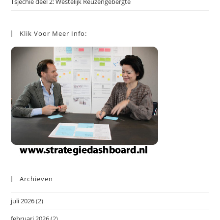
Tsjechië deel 2: Westelijk Reuzengebergte
Klik Voor Meer Info:
Archieven
juli 2026
(2)
februari 2026
(2)