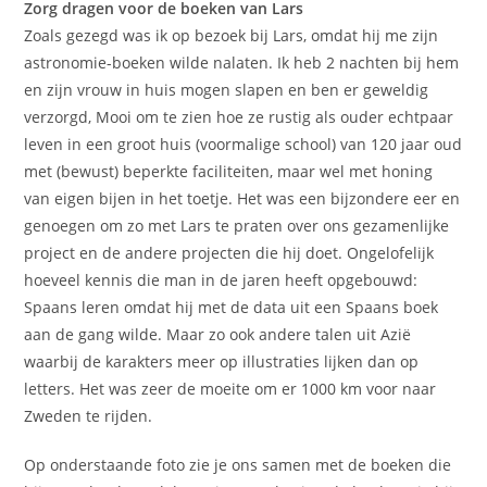
Zorg dragen voor de boeken van Lars
Zoals gezegd was ik op bezoek bij Lars, omdat hij me zijn
astronomie-boeken wilde nalaten. Ik heb 2 nachten bij hem
en zijn vrouw in huis mogen slapen en ben er geweldig
verzorgd, Mooi om te zien hoe ze rustig als ouder echtpaar
leven in een groot huis (voormalige school) van 120 jaar oud
met (bewust) beperkte faciliteiten, maar wel met honing
van eigen bijen in het toetje. Het was een bijzondere eer en
genoegen om zo met Lars te praten over ons gezamenlijke
project en de andere projecten die hij doet. Ongelofelijk
hoeveel kennis die man in de jaren heeft opgebouwd:
Spaans leren omdat hij met de data uit een Spaans boek
aan de gang wilde. Maar zo ook andere talen uit Azië
waarbij de karakters meer op illustraties lijken dan op
letters. Het was zeer de moeite om er 1000 km voor naar
Zweden te rijden.
Op onderstaande foto zie je ons samen met de boeken die