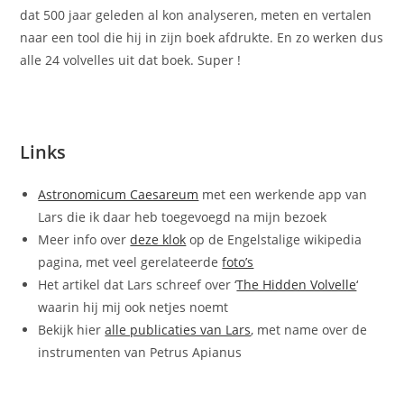
dat 500 jaar geleden al kon analyseren, meten en vertalen
naar een tool die hij in zijn boek afdrukte. En zo werken dus
alle 24 volvelles uit dat boek. Super !
Links
Astronomicum Caesareum
met een werkende app van
Lars die ik daar heb toegevoegd na mijn bezoek
Meer info over
deze klok
op de Engelstalige wikipedia
pagina, met veel gerelateerde
foto’s
Het artikel dat Lars schreef over ‘
The Hidden Volvelle
‘
waarin hij mij ook netjes noemt
Bekijk hier
alle publicaties van Lars
, met name over de
instrumenten van Petrus Apianus