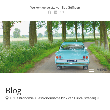
Ga
Welkom op de site van Bas Griffioen
naar
inhoud
MENU .
Blog
>
1. Astronomie
>
Astronomische klok van Lund (Zweden)
>