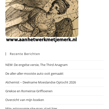
Recente Berichten
NEW: De engelse versie, The Third Anagram
De aller-aller-mooiste auto ooit gemaakt
Alchemist – Deelname Moeslandse Optocht 2026
Griekse en Romeinse Griffioenen
Overzicht van mijn boeken
Mijn astronomie site-map: start hier