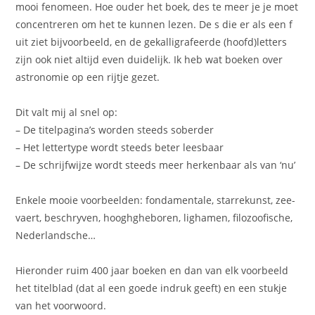
mooi fenomeen. Hoe ouder het boek, des te meer je je moet
concentreren om het te kunnen lezen. De s die er als een f
uit ziet bijvoorbeeld, en de gekalligrafeerde (hoofd)letters
zijn ook niet altijd even duidelijk. Ik heb wat boeken over
astronomie op een rijtje gezet.
Dit valt mij al snel op:
– De titelpagina’s worden steeds soberder
– Het lettertype wordt steeds beter leesbaar
– De schrijfwijze wordt steeds meer herkenbaar als van ‘nu’
Enkele mooie voorbeelden: fondamentale, starrekunst, zee-
vaert, beschryven, hooghgheboren, lighamen, filozoofische,
Nederlandsche…
Hieronder ruim 400 jaar boeken en dan van elk voorbeeld
het titelblad (dat al een goede indruk geeft) en een stukje
van het voorwoord.