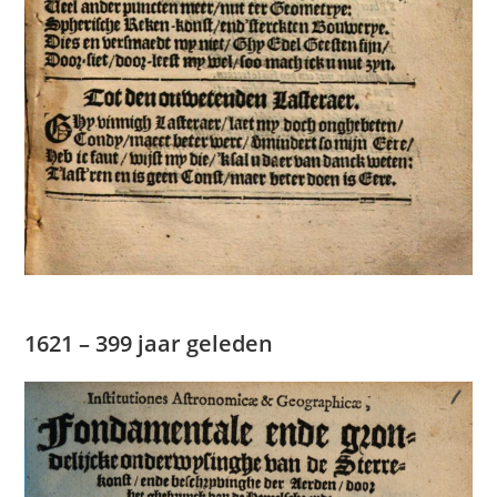
1621 – 399 jaar geleden