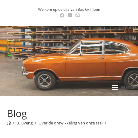
Ga
Welkom op de site van Bas Griffioen
naar
inhoud
MENU .
Blog
>
8. Overig
>
Over de ontwikkeling van onze taal
>