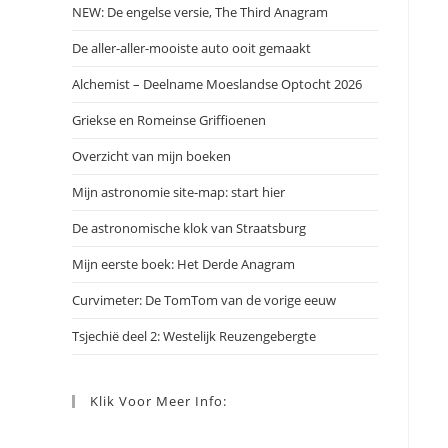
NEW: De engelse versie, The Third Anagram
De aller-aller-mooiste auto ooit gemaakt
Alchemist – Deelname Moeslandse Optocht 2026
Griekse en Romeinse Griffioenen
Overzicht van mijn boeken
Mijn astronomie site-map: start hier
De astronomische klok van Straatsburg
Mijn eerste boek: Het Derde Anagram
Curvimeter: De TomTom van de vorige eeuw
Tsjechië deel 2: Westelijk Reuzengebergte
Klik Voor Meer Info: