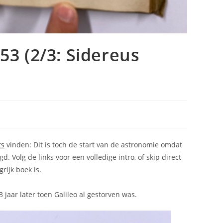
53 (2/3: Sidereus
ts
vinden: Dit is toch de start van de astronomie omdat
 Volg de links voor een volledige intro, of skip direct
rijk boek is.
jaar later toen Galileo al gestorven was.