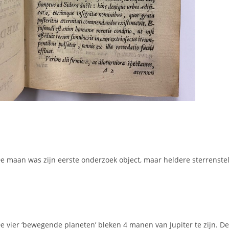
e maan was zijn eerste onderzoek object, maar heldere sterrenstel
e vier ‘bewegende planeten’ bleken 4 manen van Jupiter te zijn. D