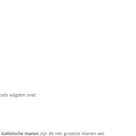
sels volgden snel:
e
Galileïsche manen
zijn de vier grootste manen van