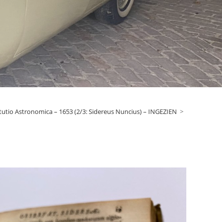
itutio Astronomica – 1653 (2/3: Sidereus Nuncius) – INGEZIEN
>