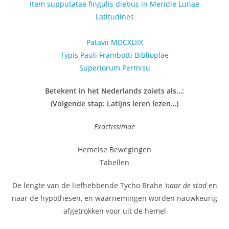
Item supputatae fingulis diebus in Meridie Lunae
Latitudines
Patavii MDCXLIIX
Typis Pauli Frambotti Biblioplae
Superiorum Permisu
Betekent in het Nederlands zoiets als…:
(Volgende stap: Latijns leren lezen…)
Exactissimae
Hemelse Bewegingen
Tabellen
De lengte van de liefhebbende Tycho Brahe
‘naar de stad
en
naar de hypothesen, en waarnemingen worden nauwkeurig
afgetrokken voor uit de hemel