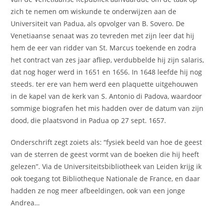
zich te nemen om wiskunde te onderwijzen aan de
Universiteit van Padua, als opvolger van B. Sovero. De
Venetiaanse senaat was zo tevreden met zijn leer dat hij
hem de eer van ridder van St. Marcus toekende en zodra
het contract van zes jaar afliep, verdubbelde hij zijn salaris,
dat nog hoger werd in 1651 en 1656. In 1648 leefde hij nog
steeds. ter ere van hem werd een plaquette uitgehouwen
in de kapel van de kerk van S. Antonio di Padova, waardoor
sommige biografen het mis hadden over de datum van zijn
dood, die plaatsvond in Padua op 27 sept. 1657.
Onderschrift zegt zoiets als: “fysiek beeld van hoe de geest
van de sterren de geest vormt van de boeken die hij heeft
gelezen”. Via de Universiteitsbibliotheek van Leiden krijg ik
ook toegang tot Bibliotheque Nationale de France, en daar
hadden ze nog meer afbeeldingen, ook van een jonge
Andrea…