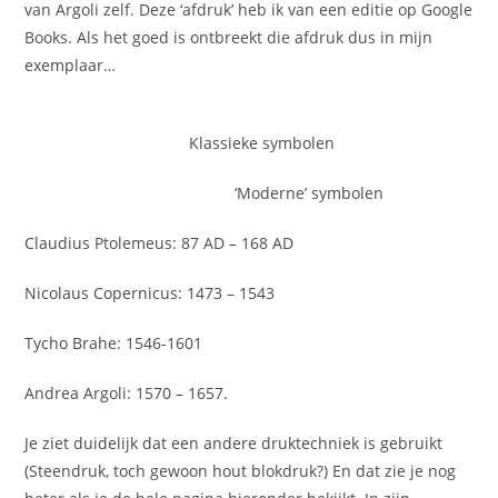
van Argoli zelf. Deze ‘afdruk’ heb ik van een editie op Google
Books. Als het goed is ontbreekt die afdruk dus in mijn
exemplaar…
Klassieke symbolen
‘Moderne’ symbolen
Claudius Ptolemeus: 87 AD – 168 AD
Nicolaus Copernicus: 1473 – 1543
Tycho Brahe: 1546-1601
Andrea Argoli: 1570 – 1657.
Je ziet duidelijk dat een andere druktechniek is gebruikt
(Steendruk, toch gewoon hout blokdruk?) En dat zie je nog