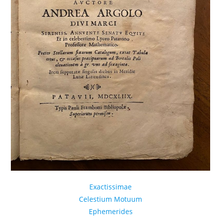
Exactissimae
Celestium Motuum
Ephemerides