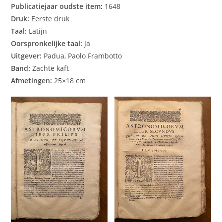
Publicatiejaar oudste item:
1648
Druk:
Eerste druk
Taal:
Latijn
Oorspronkelijke taal:
Ja
Uitgever:
Padua, Paolo Frambotto
Band:
Zachte kaft
Afmetingen:
25×18 cm