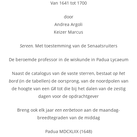
Van 1641 tot 1700
door
Andrea Argoli
Keizer Marcus
Sereen.
Met toestemming van de Senaatsruiters
De beroemde professor in de wiskunde in Padua Lycaeum
Naast de catalogus van de vaste sterren, bestaat
op het
bord
(in de tabellen) de oorsprong, van de noordpolen van
de hoogte van een
GR
tot die bij het dalen van de zestig
dagen voor de opdrachtgever
Breng ook elk jaar
een eerbetoon
aan de maandag-
breedtegraden van de middag
Padua MDCXLIIX (1648)