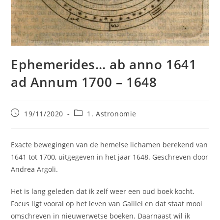
Ephemerides… ab anno 1641
ad Annum 1700 – 1648
Bericht
Berichtcategorie:
19/11/2020
1. Astronomie
gepubliceerd
op:
Exacte bewegingen van de hemelse lichamen berekend van
1641 tot 1700, uitgegeven in het jaar 1648. Geschreven door
Andrea Argoli.
Het is lang geleden dat ik zelf weer een oud boek kocht.
Focus ligt vooral op het leven van Galilei en dat staat mooi
omschreven in nieuwerwetse boeken. Daarnaast wil ik