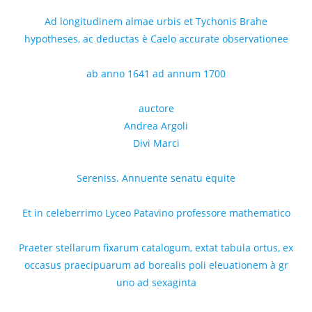
Ad longitudinem almae urbis et Tychonis Brahe
hypotheses, ac deductas è Caelo accurate observationee
ab anno 1641 ad annum 1700
auctore
Andrea Argoli
Divi Marci
Sereniss. Annuente senatu equite
Et in celeberrimo Lyceo Patavino professore mathematico
Praeter stellarum fixarum catalogum, extat tabula ortus, ex
occasus praecipuarum ad borealis poli eleuationem à gr
uno ad sexaginta