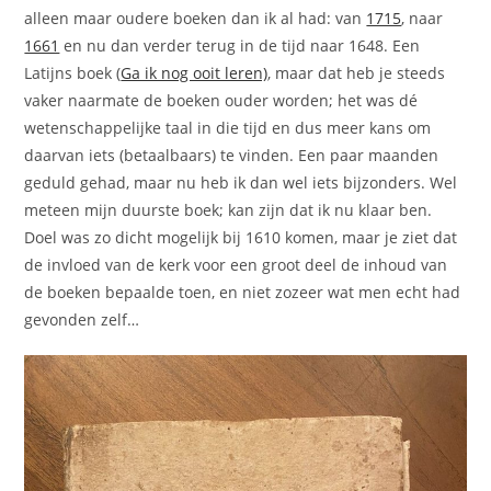
alleen maar oudere boeken dan ik al had: van
1715
, naar
1661
en nu dan verder terug in de tijd naar 1648. Een
Latijns boek (
Ga ik nog ooit leren)
, maar dat heb je steeds
vaker naarmate de boeken ouder worden; het was dé
wetenschappelijke taal in die tijd en dus meer kans om
daarvan iets (betaalbaars) te vinden. Een paar maanden
geduld gehad, maar nu heb ik dan wel iets bijzonders. Wel
meteen mijn duurste boek; kan zijn dat ik nu klaar ben.
Doel was zo dicht mogelijk bij 1610 komen, maar je ziet dat
de invloed van de kerk voor een groot deel de inhoud van
de boeken bepaalde toen, en niet zozeer wat men echt had
gevonden zelf…