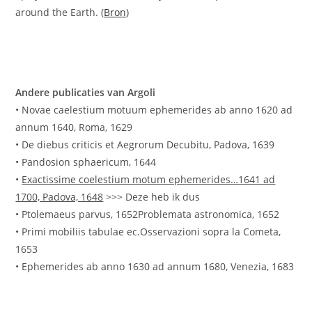
around the Earth. (
Bron
)
Andere publicaties van Argoli
• Novae caelestium motuum ephemerides ab anno 1620 ad
annum 1640, Roma, 1629
• De diebus criticis et Aegrorum Decubitu, Padova, 1639
• Pandosion sphaericum, 1644
•
Exactissime coelestium motum ephemerides…1641 ad
1700, Padova, 1648
>>> Deze heb ik dus
• Ptolemaeus parvus, 1652Problemata astronomica, 1652
• Primi mobiliis tabulae ec.Osservazioni sopra la Cometa,
1653
• Ephemerides ab anno 1630 ad annum 1680, Venezia, 1683