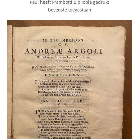
Paul heeft Frambotti Bibliopla gedrukt
bovenste toegestaan