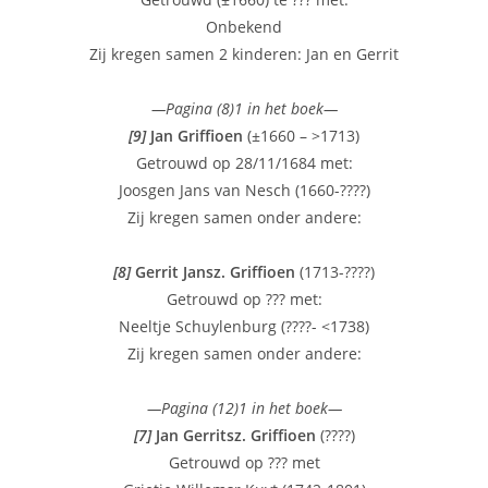
Onbekend
Zij kregen samen 2 kinderen: Jan en Gerrit
—Pagina (8)1 in het boek—
[9]
Jan Griffioen
(±1660 – >1713)
Getrouwd op 28/11/1684 met:
Joosgen Jans van Nesch (1660-????)
Zij kregen samen onder andere:
[8]
Gerrit Jansz. Griffioen
(1713-????)
Getrouwd op ??? met:
Neeltje Schuylenburg (????- <1738)
Zij kregen samen onder andere:
—Pagina (12)1 in het boek—
[7]
Jan Gerritsz. Griffioen
(????)
Getrouwd op ??? met