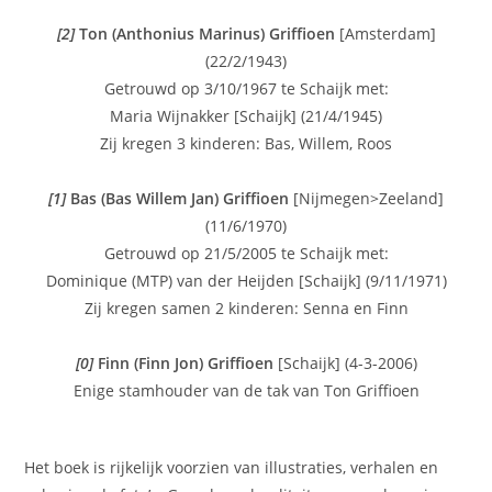
[2]
Ton (Anthonius Marinus) Griffioen
[Amsterdam]
(22/2/1943)
Getrouwd op 3/10/1967 te Schaijk met:
Maria Wijnakker [Schaijk] (21/4/1945)
Zij kregen 3 kinderen: Bas, Willem, Roos
[1]
Bas (Bas Willem Jan) Griffioen
[Nijmegen>Zeeland]
(11/6/1970)
Getrouwd op 21/5/2005 te Schaijk met:
Dominique (MTP) van der Heijden [Schaijk] (9/11/1971)
Zij kregen samen 2 kinderen: Senna en Finn
[0]
Finn (Finn Jon) Griffioen
[Schaijk] (4-3-2006)
Enige stamhouder van de tak van Ton Griffioen
Het boek is rijkelijk voorzien van illustraties, verhalen en