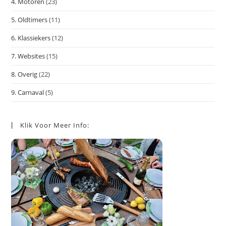
4. Motoren
(23)
5. Oldtimers
(11)
6. Klassiekers
(12)
7. Websites
(15)
8. Overig
(22)
9. Carnaval
(5)
Klik Voor Meer Info: