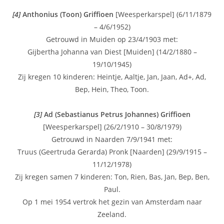
[4]
Anthonius (Toon) Griffioen
[Weesperkarspel] (6/11/1879
– 4/6/1952)
Getrouwd in Muiden op 23/4/1903 met:
Gijbertha Johanna van Diest [Muiden] (14/2/1880 –
19/10/1945)
Zij kregen 10 kinderen: Heintje, Aaltje, Jan, Jaan, Ad+, Ad,
Bep, Hein, Theo, Toon.
[3]
Ad (Sebastianus Petrus Johannes) Griffioen
[Weesperkarspel] (26/2/1910 – 30/8/1979)
Getrouwd in Naarden 7/9/1941 met:
Truus (Geertruda Gerarda) Pronk [Naarden] (29/9/1915 –
11/12/1978)
Zij kregen samen 7 kinderen: Ton, Rien, Bas, Jan, Bep, Ben,
Paul.
Op 1 mei 1954 vertrok het gezin van Amsterdam naar
Zeeland.