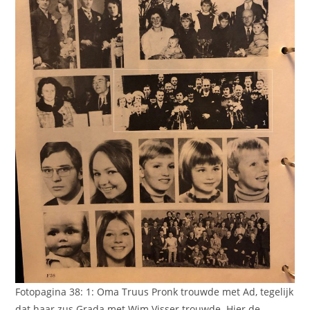
Fotopagina 38: 1: Oma Truus Pronk trouwde met Ad, tegelijk
dat haar zus Grada met Wim Visser trouwde. Hier de