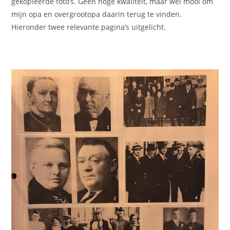
gekopieerde foto’s. Geen hoge kwaliteit, maar wel mooi om
mijn opa en overgrootopa daarin terug te vinden.
Hieronder twee relevante pagina’s uitgelicht.