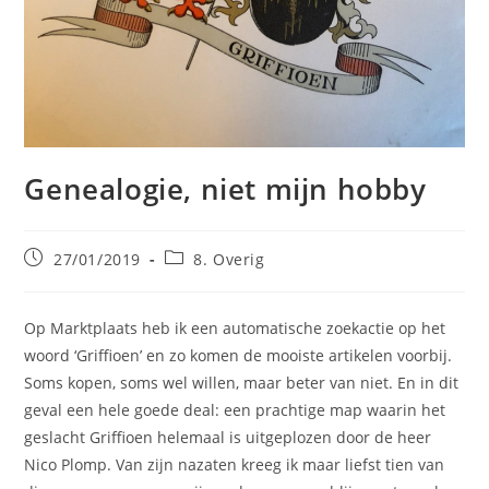
Genealogie, niet mijn hobby
Bericht
Berichtcategorie:
27/01/2019
8. Overig
gepubliceerd
op:
Op Marktplaats heb ik een automatische zoekactie op het
woord ‘Griffioen’ en zo komen de mooiste artikelen voorbij.
Soms kopen, soms wel willen, maar beter van niet. En in dit
geval een hele goede deal: een prachtige map waarin het
geslacht Griffioen helemaal is uitgeplozen door de heer
Nico Plomp. Van zijn nazaten kreeg ik maar liefst tien van