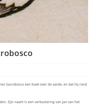
crobosco
annes Sacrobosco een boek over de aarde, en dat hij rond
eden. Zijn naam is een verbastering van Jan van het