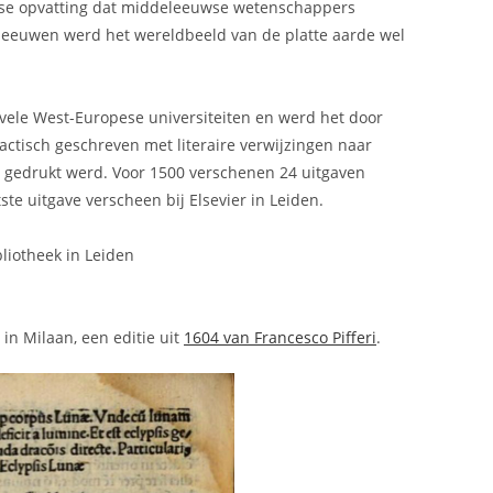
uwse opvatting dat middeleeuwse wetenschappers
deleeuwen werd het wereldbeeld van de platte aarde wel
 vele West-Europese universiteiten en werd het door
ctisch geschreven met literaire verwijzingen naar
t gedrukt werd. Voor 1500 verschenen 24 uitgaven
te uitgave verscheen bij Elsevier in Leiden.
bliotheek in Leiden
 in Milaan, een editie uit
1604 van Francesco Pifferi
.