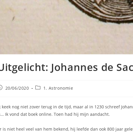
Uitgelicht: Johannes de Sa
ericht
Berichtcategorie:
20/06/2020
1. Astronomie
epubliceerd
p:
k keek nog niet zover terug in de tijd, maar al in 1230 schreef Joh
s… Ik vond dat boek online. Toen had hij mijn aandacht.
r is niet heel veel van hem bekend, hij leefde dan ook 800 jaar gel