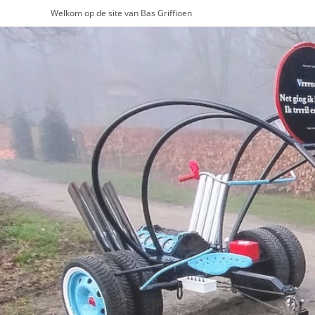
Ga
Welkom op de site van Bas Griffioen
naar
inhoud