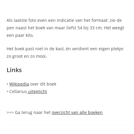
Als laatste foto even een indicatie van het formaat: zie de
pen naast het boek van maar liefst 54 bij 33 cm. Het weegt
een paar kilo.
Het boek past niet in de kast, én verdient een eigen plekje:
zo groot en zo mooi.
Links
•
Wikipedia
over dit boek
• Cellarius
uitgelicht
>>> Ga terug naar het
overzicht van alle boeken