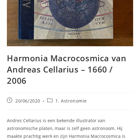
Harmonia Macrocosmica van
Andreas Cellarius – 1660 /
2006
Bericht
Berichtcategorie:
20/06/2020
1. Astronomie
gepubliceerd
op:
Andres Cellarius is een bekende illustrator van
astronomische platen, maar is zelf geen astronoom. Hij
maakte prachtig werk en zijn Harmonia Macrocosmica is