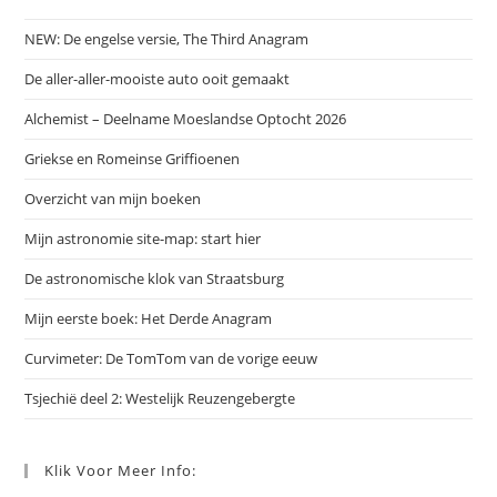
NEW: De engelse versie, The Third Anagram
De aller-aller-mooiste auto ooit gemaakt
Alchemist – Deelname Moeslandse Optocht 2026
Griekse en Romeinse Griffioenen
Overzicht van mijn boeken
Mijn astronomie site-map: start hier
De astronomische klok van Straatsburg
Mijn eerste boek: Het Derde Anagram
Curvimeter: De TomTom van de vorige eeuw
Tsjechië deel 2: Westelijk Reuzengebergte
Klik Voor Meer Info: