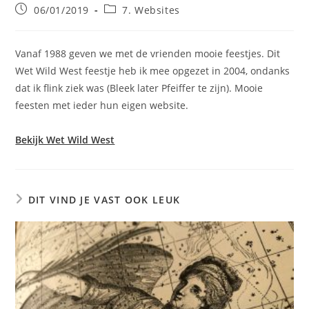
Bericht
Berichtcategorie:
06/01/2019
7. Websites
gepubliceerd
op:
Vanaf 1988 geven we met de vrienden mooie feestjes. Dit
Wet Wild West feestje heb ik mee opgezet in 2004, ondanks
dat ik flink ziek was (Bleek later Pfeiffer te zijn). Mooie
feesten met ieder hun eigen website.
Bekijk Wet Wild West
DIT VIND JE VAST OOK LEUK