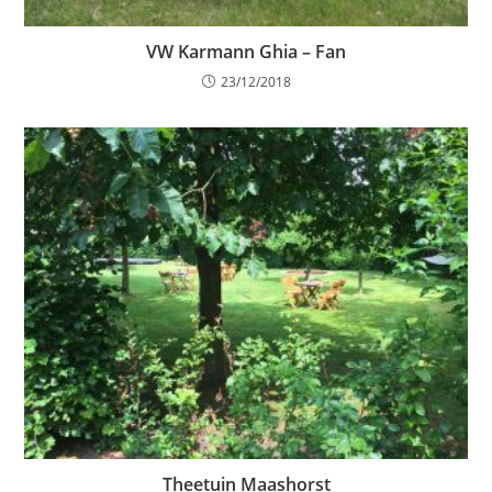
VW Karmann Ghia – Fan
23/12/2018
Theetuin Maashorst