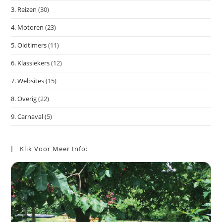
slu
3. Reizen
(30)
4. Motoren
(23)
5. Oldtimers
(11)
6. Klassiekers
(12)
7. Websites
(15)
8. Overig
(22)
9. Carnaval
(5)
Klik Voor Meer Info: