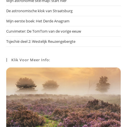
Mijn astronomie site-map: start hier
De astronomische klok van Straatsburg
Mijn eerste boek: Het Derde Anagram
Curvimeter: De TomTom van de vorige eeuw
Tsjechië deel 2: Westelijk Reuzengebergte
Klik Voor Meer Info: