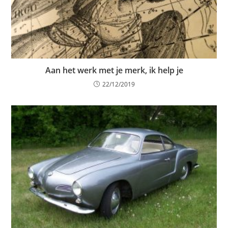
Aan het werk met je merk, ik help je
22/12/2019