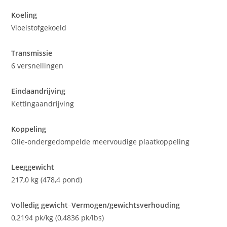
Koeling
Vloeistofgekoeld
Transmissie
6 versnellingen
Eindaandrijving
Kettingaandrijving
Koppeling
Olie-ondergedompelde meervoudige plaatkoppeling
Leeggewicht
217,0 kg (478,4 pond)
Volledig gewicht
–
Vermogen/gewichtsverhouding
0,2194 pk/kg (0,4836 pk/lbs)