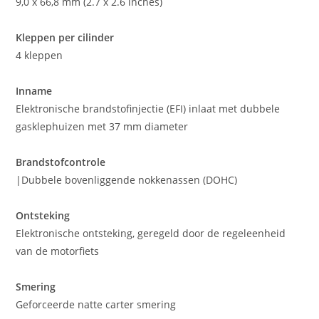
9,0 x 66,8 mm (2.7 x 2.6 inches)
Kleppen per cilinder
4 kleppen
Inname
Elektronische brandstofinjectie (EFI) inlaat met dubbele
gasklephuizen met 37 mm diameter
Brandstofcontrole
|Dubbele bovenliggende nokkenassen (DOHC)
Ontsteking
Elektronische ontsteking, geregeld door de regeleenheid
van de motorfiets
Smering
Geforceerde natte carter smering