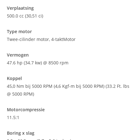
Verplaatsing
500.0 cc (30,51 ci)
Type motor
Twee-cilinder motor, 4-taktMotor
Vermogen
47.6 hp (34.7 kw) @ 8500 rpm
Koppel
45,0 Nm bij 5000 RPM (4,6 Kgf-m bij 5000 RPM) (33.2 Ft. lbs
@ 5000 RPM)
Motorcompressie
11.5:1
Boring x slag