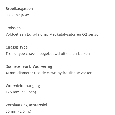
Broeikasgassen
90,5 Co2 g/km
Emissies
Voldoet aan Euro4 norm. Met katalysator en O2-sensor
Chassis type
Trellis-type chassis opgebouwd uit stalen buizen
Diameter vork
–
Voorvering
41mm diameter upside down hydraulische vorken
Voorwielophanging
125 mm (4,9 inch)
Verplaatsing achterwiel
50 mm (2.0 in.)