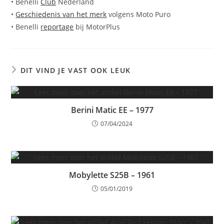
• Benelli
Club
Nederland
•
Geschiedenis van het merk
volgens Moto Puro
• Benelli
reportage
bij MotorPlus
DIT VIND JE VAST OOK LEUK
Berini Matic EE – 1977
07/04/2024
Mobylette S25B – 1961
05/01/2019