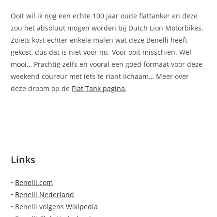
Ooit wil ik nog een echte 100 jaar oude flattanker en deze
zou het absoluut mogen worden bij Dutch Lion Motorbikes.
Zoiets kost echter enkele malen wat deze Benelli heeft
gekost, dus dat is niet voor nu. Voor ooit misschien. Wel
mooi… Prachtig zelfs en vooral een goed formaat voor deze
weekend coureur met iets te riant lichaam… Meer over
deze droom op de
Flat Tank pagina
.
Links
•
Benelli.com
•
Benelli Nederland
• Benelli volgens
Wikipedia