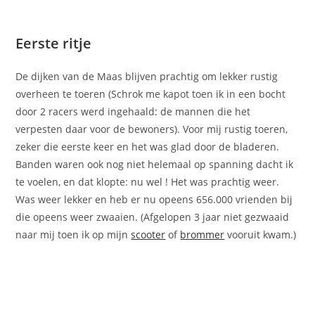
Eerste ritje
De dijken van de Maas blijven prachtig om lekker rustig
overheen te toeren (Schrok me kapot toen ik in een bocht
door 2 racers werd ingehaald: de mannen die het
verpesten daar voor de bewoners). Voor mij rustig toeren,
zeker die eerste keer en het was glad door de bladeren.
Banden waren ook nog niet helemaal op spanning dacht ik
te voelen, en dat klopte: nu wel ! Het was prachtig weer.
Was weer lekker en heb er nu opeens 656.000 vrienden bij
die opeens weer zwaaien. (Afgelopen 3 jaar niet gezwaaid
naar mij toen ik op mijn
scooter
of
brommer
vooruit kwam.)