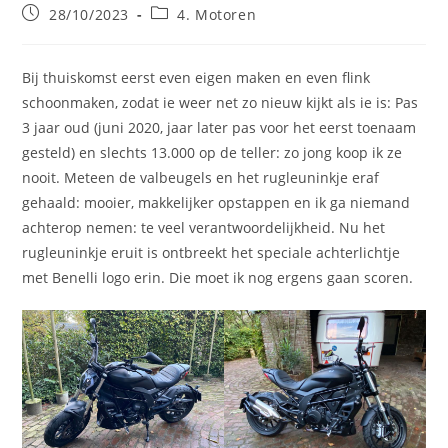
Bericht
Berichtcategorie:
28/10/2023
4. Motoren
gepubliceerd
op:
Bij thuiskomst eerst even eigen maken en even flink
schoonmaken, zodat ie weer net zo nieuw kijkt als ie is: Pas
3 jaar oud (juni 2020, jaar later pas voor het eerst toenaam
gesteld) en slechts 13.000 op de teller: zo jong koop ik ze
nooit. Meteen de valbeugels en het rugleuninkje eraf
gehaald: mooier, makkelijker opstappen en ik ga niemand
achterop nemen: te veel verantwoordelijkheid. Nu het
rugleuninkje eruit is ontbreekt het speciale achterlichtje
met Benelli logo erin. Die moet ik nog ergens gaan scoren.