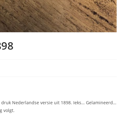
898
 druk Nederlandse versie uit 1898. Ieks… Gelamineerd…
g volgt.