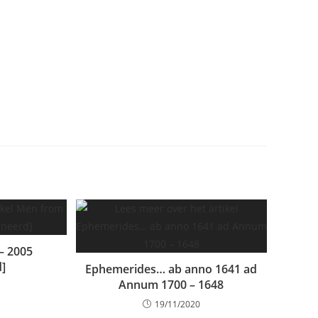
– 2005
]
Ephemerides… ab anno 1641 ad
Annum 1700 – 1648
19/11/2020