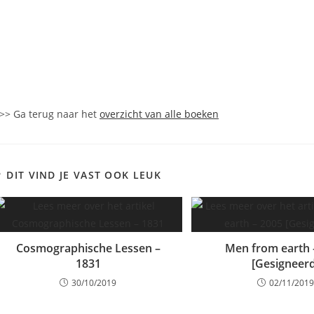
>> Ga terug naar het
overzicht van alle boeken
DIT VIND JE VAST OOK LEUK
Cosmographische Lessen –
Men from earth 
1831
[Gesigneerd
30/10/2019
02/11/2019