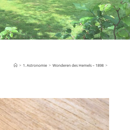
>
1. Astronomie
>
Wonderen des Hemels – 1898
>