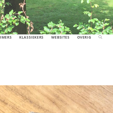
IMERS
KLASSIEKERS
WEBSITES
OVERIG
TOGGLE
SITE
ZOEKEN