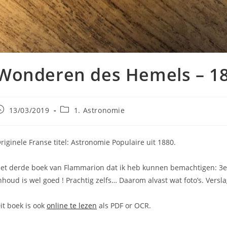
Wonderen des Hemels – 1
ericht
Berichtcategorie:
13/03/2019
1. Astronomie
epubliceerd
p:
riginele Franse titel: Astronomie Populaire uit 1880.
et derde boek van Flammarion dat ik heb kunnen bemachtigen: 3e
nhoud is wel goed ! Prachtig zelfs… Daarom alvast wat foto’s. Versla
it boek is ook
online te lezen
als PDF or OCR.