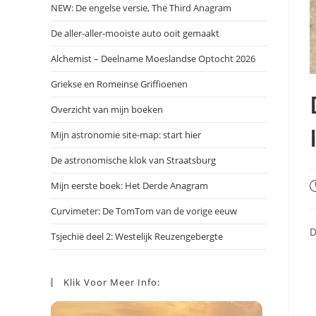
NEW: De engelse versie, The Third Anagram
De aller-aller-mooiste auto ooit gemaakt
Alchemist – Deelname Moeslandse Optocht 2026
Griekse en Romeinse Griffioenen
Overzicht van mijn boeken
Mijn astronomie site-map: start hier
De astronomische klok van Straatsburg
Mijn eerste boek: Het Derde Anagram
B
g
Curvimeter: De TomTom van de vorige eeuw
o
D
Tsjechië deel 2: Westelijk Reuzengebergte
Klik Voor Meer Info: