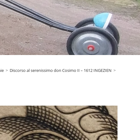
ie
>
Discorso al serenissimo don Cosimo II – 1612 INGEZIEN
>