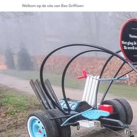
Ga
Welkom op de site van Bas Griffioen
naar
inhoud