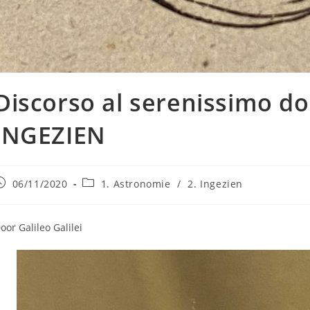
Discorso al serenissimo do
INGEZIEN
ericht
Berichtcategorie:
06/11/2020
1. Astronomie
/
2. Ingezien
epubliceerd
p:
oor Galileo Galilei