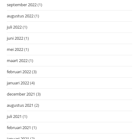
september 2022
(1)
augustus 2022
(1)
juli 2022
(1)
juni 2022
(1)
mei 2022
(1)
maart 2022
(1)
februari 2022
(3)
januari 2022
(4)
december 2021
(3)
augustus 2021
(2)
juli 2021
(1)
februari 2021
(1)
januari 2021
(2)