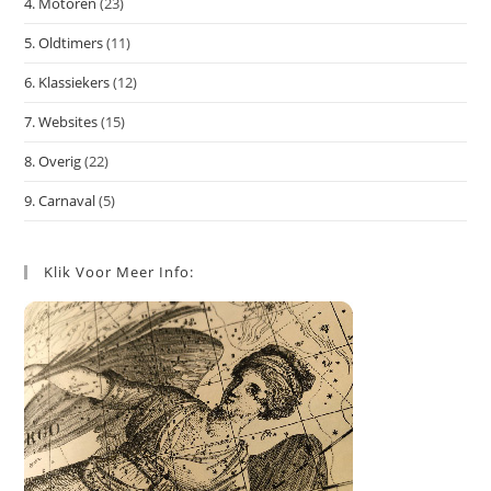
4. Motoren
(23)
5. Oldtimers
(11)
6. Klassiekers
(12)
7. Websites
(15)
8. Overig
(22)
9. Carnaval
(5)
Klik Voor Meer Info: