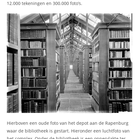
12.000 tekeningen en 300.000 foto’s.
Hierboven een oude foto van het depot aan de Rapenburg
waar de bibliotheek is gestart. Hieronder een luchtfoto van
het complex. Onder de bibliotheek is een oppervlakte ter