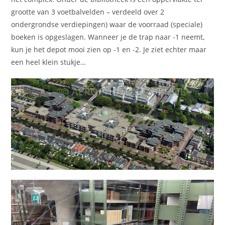
grootte van 3 voetbalvelden – verdeeld over 2
ondergrondse verdiepingen) waar de voorraad (speciale)
boeken is opgeslagen. Wanneer je de trap naar -1 neemt,
kun je het depot mooi zien op -1 en -2. Je ziet echter maar
een heel klein stukje…