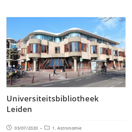
Universiteitsbibliotheek
Leiden
Bericht
Berichtcategorie:
03/07/2020
1. Astronomie