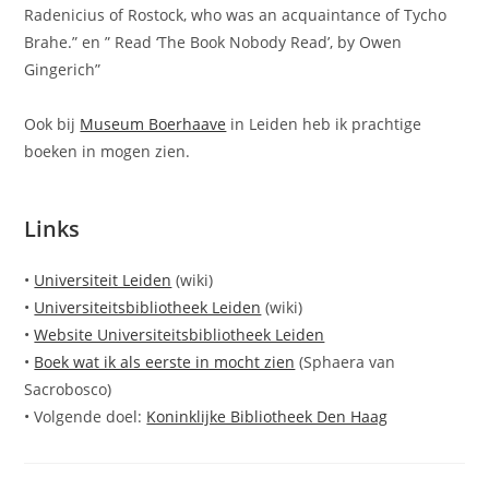
Radenicius of Rostock, who was an acquaintance of Tycho
Brahe.” en ” Read ‘The Book Nobody Read’, by Owen
Gingerich”
Ook bij
Museum Boerhaave
in Leiden heb ik prachtige
boeken in mogen zien.
Links
•
Universiteit Leiden
(wiki)
•
Universiteitsbibliotheek Leiden
(wiki)
•
Website Universiteitsbibliotheek Leiden
•
Boek wat ik als eerste in mocht zien
(Sphaera van
Sacrobosco)
• Volgende doel:
Koninklijke Bibliotheek Den Haag