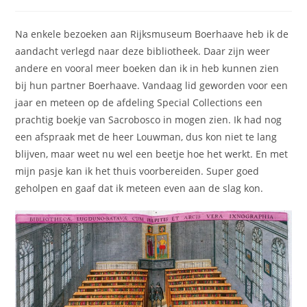
gepubliceerd
op:
Na enkele bezoeken aan Rijksmuseum Boerhaave heb ik de
aandacht verlegd naar deze bibliotheek. Daar zijn weer
andere en vooral meer boeken dan ik in heb kunnen zien
bij hun partner Boerhaave. Vandaag lid geworden voor een
jaar en meteen op de afdeling Special Collections een
prachtig boekje van Sacrobosco in mogen zien. Ik had nog
een afspraak met de heer Louwman, dus kon niet te lang
blijven, maar weet nu wel een beetje hoe het werkt. En met
mijn pasje kan ik het thuis voorbereiden. Super goed
geholpen en gaaf dat ik meteen even aan de slag kon.