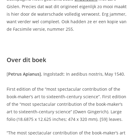
Gislen. Precies dat wat dit origineel eigenlijk zo mooi maakt
is hier door de waterschade volledig verwoest. Erg jammer,
want verder wel compleet. Ook hadden ze er een kopie van
de Facsimile versie, nummer 255.
Over dit boek
[
Petrus Apianus].
Ingolstadt: In aedibus nostris, May 1540.
First edition of the “most spectacular contribution of the
book-maker’s art to sixteenth-century science”. First edition
of the “most spectacular contribution of the book-maker’s
art to sixteenth-century science” (Owen Gingerich). Large
folio (18.6875 x 12.625 inches; 474 x 320 mm). [59] leaves.
“The most spectacular contribution of the book-maker’s art