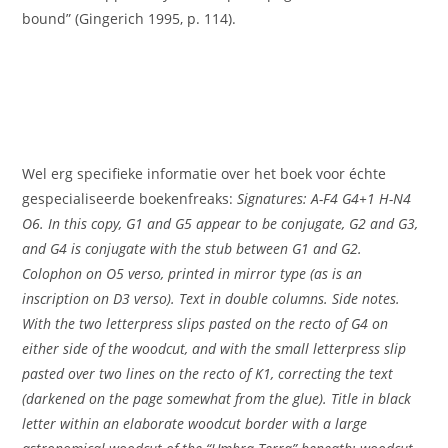
bound” (Gingerich 1995, p. 114).
Wel erg specifieke informatie over het boek voor échte
gespecialiseerde boekenfreaks:
Signatures: A-F4 G4+1 H-N4
O6. In this copy, G1 and G5 appear to be conjugate, G2 and G3,
and G4 is conjugate with the stub between G1 and G2.
Colophon on O5 verso, printed in mirror type (as is an
inscription on D3 verso). Text in double columns. Side notes.
With the two letterpress slips pasted on the recto of G4 on
either side of the woodcut, and with the small letterpress slip
pasted over two lines on the recto of K1, correcting the text
(darkened on the page somewhat from the glue). Title in black
letter within an elaborate woodcut border with a large