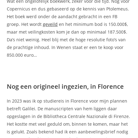
Wat een ongelofelijk boekwerk, zeker voor die tijd. Nog voor
Copernicus en dus gebaseerd op de kennis van Ptolemeus.
Het boek werd onder de aandacht gebracht in een FB
groep. Het wordt
geveild
en het minimum bod is 150.000$,
maar met veilingkosten kom je dan op minimaal 187.500$.
Da’s niet weinig. Heel blij met de hoge resolutie foto’s van
de prachtige inhoud. In Wenen staat er een te koop voor
850.000 euro…
Nog een origineel ingezien, in Florence
In 2023 was ik op studiereis in Florence voor mijn plannen
betreft Galilei. De manuscripten van hem liggen daar
opgeslagen in de Bibliotheca Centrale Nazionale di Firenze.
Het kostte met veel geduld om, binnen te komen, maar het
is gelukt. Zoals bekend had ik een aanbevelingsbrief nodig