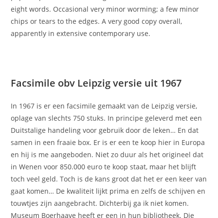
eight words. Occasional very minor worming; a few minor
chips or tears to the edges. A very good copy overall,
apparently in extensive contemporary use.
Facsimile obv Leipzig versie uit 1967
In 1967 is er een facsimile gemaakt van de Leipzig versie,
oplage van slechts 750 stuks. In principe geleverd met een
Duitstalige handeling voor gebruik door de leken… En dat
samen in een fraaie box. Er is er een te koop hier in Europa
en hij is me aangeboden. Niet zo duur als het origineel dat
in Wenen voor 850.000 euro te koop staat, maar het blijft
toch veel geld. Toch is de kans groot dat het er een keer van
gaat komen… De kwaliteit lijkt prima en zelfs de schijven en
touwtjes zijn aangebracht. Dichterbij ga ik niet komen.
Museum Boerhaave heeft er een in hun bibliotheek. Die