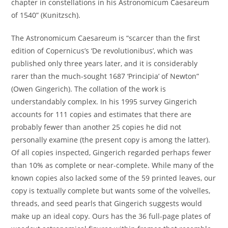
chapter in constellations in his Astronomicum Caesareum
of 1540” (Kunitzsch).
The Astronomicum Caesareum is “scarcer than the first
edition of Copernicus’s ‘De revolutionibus’, which was
published only three years later, and it is considerably
rarer than the much-sought 1687 ‘Principia’ of Newton”
(Owen Gingerich). The collation of the work is
understandably complex. In his 1995 survey Gingerich
accounts for 111 copies and estimates that there are
probably fewer than another 25 copies he did not
personally examine (the present copy is among the latter).
Of all copies inspected, Gingerich regarded perhaps fewer
than 10% as complete or near-complete. While many of the
known copies also lacked some of the 59 printed leaves, our
copy is textually complete but wants some of the volvelles,
threads, and seed pearls that Gingerich suggests would
make up an ideal copy. Ours has the 36 full-page plates of