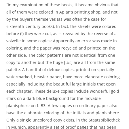
“In my examination of these books, it became obvious that
all of them were colored in Apian’s printing shop, and not
by the buyers themselves (as was often the case for
sixteenth-century books). In fact, the sheets were colored
before (!) they were cut, as is revealed by the reverse of a
volvelle in some copies: Apparently an error was made in
coloring, and the paper was recycled and printed on the
other side. The color patterns are not identical from one
copy to another but the huge [
sic
] are all from the same
palette. A handful of deluxe copies, printed on specially
watermarked, heavier paper, have more elaborate coloring,
especially including the beautiful large initials that open
each chapter. These deluxe copies include wonderful gold
stars on a dark blue background for the movable
planisphere on f. B3. A few copies on ordinary paper also
have the elaborate coloring of the initials and planisphere.
Only a single uncolored copy exists, in the Staatsbibliothek
in Munich, apparently a set of proof pages that has been