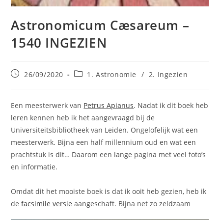
Astronomicum Cæsareum –
1540 INGEZIEN
Bericht
Berichtcategorie:
26/09/2020
1. Astronomie
/
2. Ingezien
gepubliceerd
op:
Een meesterwerk van
Petrus Apianus
. Nadat ik dit boek heb
leren kennen heb ik het aangevraagd bij de
Universiteitsbibliotheek van Leiden. Ongelofelijk wat een
meesterwerk. Bijna een half millennium oud en wat een
prachtstuk is dit… Daarom een lange pagina met veel foto’s
en informatie.
Omdat dit het mooiste boek is dat ik ooit heb gezien, heb ik
de
facsimile versie
aangeschaft. Bijna net zo zeldzaam