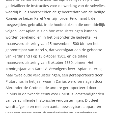
gedetailleerde instructies voor de werking van de volvelles,
waarbij hij als voorbeelden de geboortedata van de heilige
Romeinse keizer Karel V en zijn broer Ferdinand I, de
toegewijden, gebruikt. In de hoofdstukken die onmiddellijk
volgen, laat Apianus zien hoe verduisteringen kunnen
worden berekend, en in het bijzonder de gedeeltelijke
maansverduistering van 15 november 1500 binnen het
geboortejaar van Karel V, dat voorafgaat aan de geboorte
van Ferdinand I op 15 oktober 1503, en de totale
maansverduistering van 6 oktober 1530, binnen Het
kroningsjaar van Karel V. Vervolgens keert Apianus terug
naar twee oude verduisteringen, een gerapporteerd door
Plutarchus in het jaar waarin Darius werd verslagen door
Alexander de Grote en de andere gerapporteerd door
Plinius in de tweede eeuw voor Christus. omstandigheden
van verschillende historische verduisteringen. Dit deel
wordt afgesloten met een aantal beweegbare apparaten
voor een assortiment chronologische en astrologische