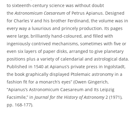
to sixteenth-century science was without doubt
the
Astronomicum Caesareum
of Petrus Apianus. Designed
for Charles V and his brother Ferdinand, the volume was in
every way a luxurious and princely production. Its pages
were large, brilliantly hand-coloured, and filled with
ingeniously contrived mechanisms, sometimes with five or
even six layers of paper disks, arranged to give planetary
positions plus a variety of calendarial and astrological data.
Published in 1540 at Apianus’s private press in Ingolstadt,
the book graphically displayed Ptolemaic astronomy in a
fashion fit for a monarch’s eyes” (Owen Gingerich,
“Apianus’s Astronomicum Caesareum and Its Leipzig
Facsimile,” in
Journal for the History of Astronomy
2 (1971),
pp. 168-177).