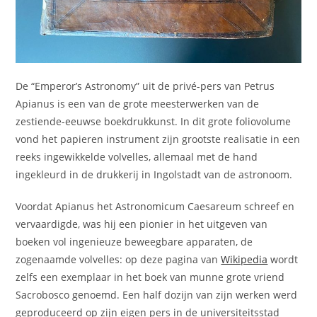
De “Emperor’s Astronomy” uit de privé-pers van Petrus
Apianus is een van de grote meesterwerken van de
zestiende-eeuwse boekdrukkunst. In dit grote foliovolume
vond het papieren instrument zijn grootste realisatie in een
reeks ingewikkelde volvelles, allemaal met de hand
ingekleurd in de drukkerij in Ingolstadt van de astronoom.
Voordat Apianus het Astronomicum Caesareum schreef en
vervaardigde, was hij een pionier in het uitgeven van
boeken vol ingenieuze beweegbare apparaten, de
zogenaamde volvelles: op deze pagina van
Wikipedia
wordt
zelfs een exemplaar in het boek van munne grote vriend
Sacrobosco genoemd. Een half dozijn van zijn werken werd
geproduceerd op zijn eigen pers in de universiteitsstad