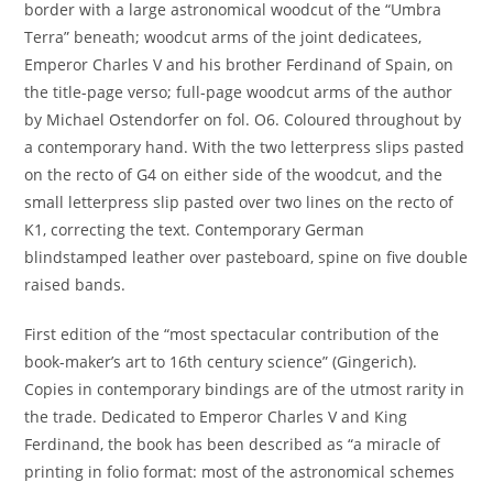
border with a large astronomical woodcut of the “Umbra
Terra” beneath; woodcut arms of the joint dedicatees,
Emperor Charles V and his brother Ferdinand of Spain, on
the title-page verso; full-page woodcut arms of the author
by Michael Ostendorfer on fol. O6. Coloured throughout by
a contemporary hand. With the two letterpress slips pasted
on the recto of G4 on either side of the woodcut, and the
small letterpress slip pasted over two lines on the recto of
K1, correcting the text. Contemporary German
blindstamped leather over pasteboard, spine on five double
raised bands.
First edition of the “most spectacular contribution of the
book-maker’s art to 16th century science” (Gingerich).
Copies in contemporary bindings are of the utmost rarity in
the trade. Dedicated to Emperor Charles V and King
Ferdinand, the book has been described as “a miracle of
printing in folio format: most of the astronomical schemes