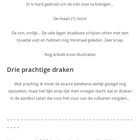
Er is hard gedrukt om de inkt over te brengen…
De maan (?), boos
De zon, vrolijk… De vele lagen draaibare schijven zitten met een
touwtje vast en hebben nog minimaal geleden. Zeer knap.
Nog enkele losse illustraties
Drie prachtige draken
Wat prachtig; ik moet de exacte betekenis eerlijk gezegd nog
opzoeken, maar het lijkt erop dat men vroeger dacht dat er draken
in de aardbol zaten die voor het vuur van de vulkanen zorgden…
– – – – – – – – – – – – – – – – – – – – – – – – – – – – – – – – – – – – –
– – – –