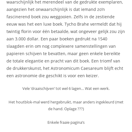
waarschijnlijk het merendeel van de gedrukte exemplaren,
aangezien het onwaarschijnlijk is dat iemand zo’n
fascinerend boek zou weggooien. Zelfs in de zestiende
eeuw was het een luxe boek. Tycho Brahe vermeldt dat hij
twintig florin voor één betaalde, wat ongeveer gelijk zou zijn
aan 3.000 dollar. Een paar boeken gedrukt na 1540
slaagden erin om nog complexere samenstellingen van
papieren schijven te bevatten, maar geen enkele bereikte
de totale elegantie en pracht van dit boek. Een triomf van
de drukkerskunst, het Astronomicum Caesareum blijft echt
een astronomie die geschikt is voor een keizer.
Vele ‘draaischijven’ tot wel 6 lagen… Wat een werk.
Het houtblok-mal werd hergebruikt, maar anders ingekleurd (met
de hand. Oplage ???)
Enkele fraaie pagina’s