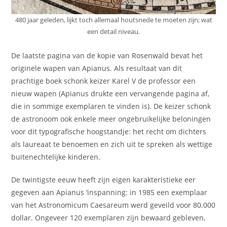
480 jaar geleden, lijkt toch allemaal houtsnede te moeten zijn; wat
een detail niveau.
De laatste pagina van de kopie van Rosenwald bevat het
originele wapen van Apianus. Als resultaat van dit
prachtige boek schonk keizer Karel V de professor een
nieuw wapen (Apianus drukte een vervangende pagina af,
die in sommige exemplaren te vinden is). De keizer schonk
de astronoom ook enkele meer ongebruikelijke beloningen
voor dit typografische hoogstandje: het recht om dichters
als laureaat te benoemen en zich uit te spreken als wettige
buitenechtelijke kinderen.
De twintigste eeuw heeft zijn eigen karakteristieke eer
gegeven aan Apianus ‘inspanning: in 1985 een exemplaar
van het Astronomicum Caesareum werd geveild voor 80.000
dollar. Ongeveer 120 exemplaren zijn bewaard gebleven,