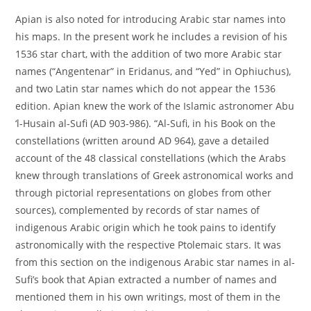
Apian is also noted for introducing Arabic star names into
his maps. In the present work he includes a revision of his
1536 star chart, with the addition of two more Arabic star
names (“Angentenar” in Eridanus, and “Yed” in Ophiuchus),
and two Latin star names which do not appear the 1536
edition. Apian knew the work of the Islamic astronomer Abu
‘l-Husain al-Sufi (AD 903-986). “Al-Sufi, in his Book on the
constellations (written around AD 964), gave a detailed
account of the 48 classical constellations (which the Arabs
knew through translations of Greek astronomical works and
through pictorial representations on globes from other
sources), complemented by records of star names of
indigenous Arabic origin which he took pains to identify
astronomically with the respective Ptolemaic stars. It was
from this section on the indigenous Arabic star names in al-
Sufi’s book that Apian extracted a number of names and
mentioned them in his own writings, most of them in the