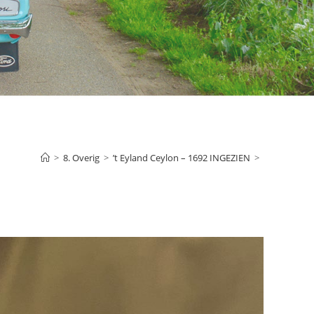
>
8. Overig
>
’t Eyland Ceylon – 1692 INGEZIEN
>