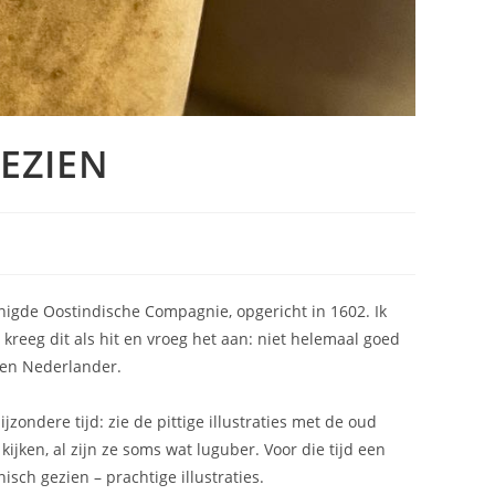
GEZIEN
nigde Oostindische Compagnie, opgericht in 1602. Ik
kreeg dit als hit en vroeg het aan: niet helemaal goed
een Nederlander.
zondere tijd: zie de pittige illustraties met de oud
ijken, al zijn ze soms wat luguber. Voor die tijd een
sch gezien – prachtige illustraties.