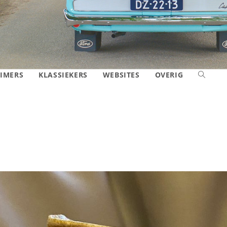
IMERS
KLASSIEKERS
WEBSITES
OVERIG
TOGGLE
SITE
ZOEKEN