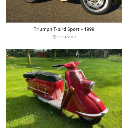
Triumph T-bird Sport – 1999
05/01/2019