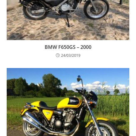
BMW F650GS – 2000
24/03/2019