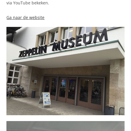
via YouTube bekeken.
Ga naar de website