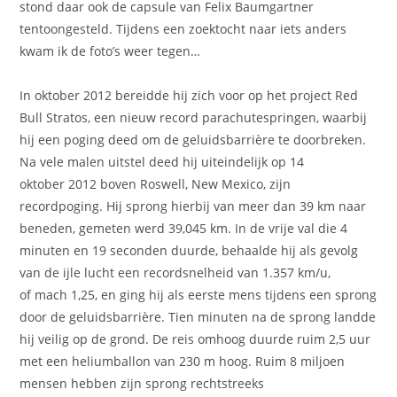
stond daar ook de capsule van Felix Baumgartner
tentoongesteld. Tijdens een zoektocht naar iets anders
kwam ik de foto’s weer tegen…
In oktober 2012 bereidde hij zich voor op het project Red
Bull Stratos, een nieuw record parachutespringen, waarbij
hij een poging deed om de geluidsbarrière te doorbreken.
Na vele malen uitstel deed hij uiteindelijk op 14
oktober 2012 boven Roswell, New Mexico, zijn
recordpoging. Hij sprong hierbij van meer dan 39 km naar
beneden, gemeten werd 39,045 km. In de vrije val die 4
minuten en 19 seconden duurde, behaalde hij als gevolg
van de ijle lucht een recordsnelheid van 1.357 km/u,
of mach 1,25, en ging hij als eerste mens tijdens een sprong
door de geluidsbarrière. Tien minuten na de sprong landde
hij veilig op de grond. De reis omhoog duurde ruim 2,5 uur
met een heliumballon van 230 m hoog. Ruim 8 miljoen
mensen hebben zijn sprong rechtstreeks