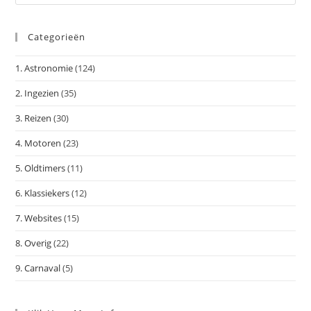
op
Es
Categorieën
om
het
1. Astronomie
(124)
zoe
te
2. Ingezien
(35)
slu
3. Reizen
(30)
4. Motoren
(23)
5. Oldtimers
(11)
6. Klassiekers
(12)
7. Websites
(15)
8. Overig
(22)
9. Carnaval
(5)