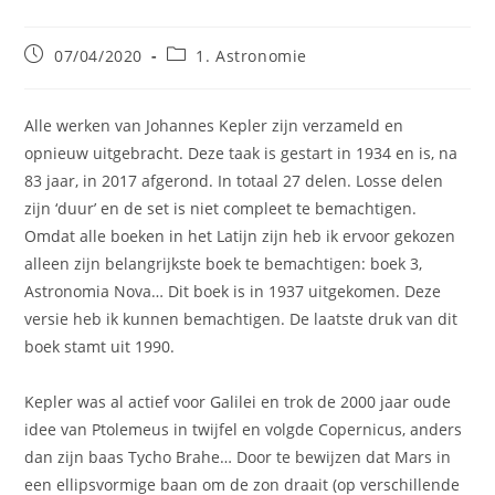
Bericht
Berichtcategorie:
07/04/2020
1. Astronomie
gepubliceerd
op:
Alle werken van Johannes Kepler zijn verzameld en
opnieuw uitgebracht. Deze taak is gestart in 1934 en is, na
83 jaar, in 2017 afgerond. In totaal 27 delen. Losse delen
zijn ‘duur’ en de set is niet compleet te bemachtigen.
Omdat alle boeken in het Latijn zijn heb ik ervoor gekozen
alleen zijn belangrijkste boek te bemachtigen: boek 3,
Astronomia Nova… Dit boek is in 1937 uitgekomen. Deze
versie heb ik kunnen bemachtigen. De laatste druk van dit
boek stamt uit 1990.
Kepler was al actief voor Galilei en trok de 2000 jaar oude
idee van Ptolemeus in twijfel en volgde Copernicus, anders
dan zijn baas Tycho Brahe… Door te bewijzen dat Mars in
een ellipsvormige baan om de zon draait (op verschillende