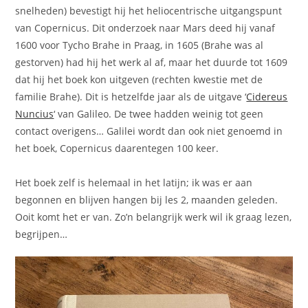
snelheden) bevestigt hij het heliocentrische uitgangspunt
van Copernicus. Dit onderzoek naar Mars deed hij vanaf
1600 voor Tycho Brahe in Praag, in 1605 (Brahe was al
gestorven) had hij het werk al af, maar het duurde tot 1609
dat hij het boek kon uitgeven (rechten kwestie met de
familie Brahe). Dit is hetzelfde jaar als de uitgave ‘
Cidereus
Nuncius
‘ van Galileo. De twee hadden weinig tot geen
contact overigens… Galilei wordt dan ook niet genoemd in
het boek, Copernicus daarentegen 100 keer.
Het boek zelf is helemaal in het latijn; ik was er aan
begonnen en blijven hangen bij les 2, maanden geleden.
Ooit komt het er van. Zo’n belangrijk werk wil ik graag lezen,
begrijpen…