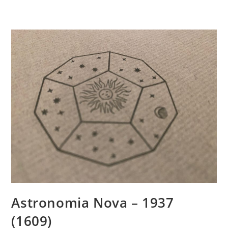
Astronomia Nova – 1937
(1609)