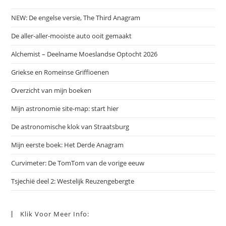
NEW: De engelse versie, The Third Anagram
De aller-aller-mooiste auto ooit gemaakt
Alchemist – Deelname Moeslandse Optocht 2026
Griekse en Romeinse Griffioenen
Overzicht van mijn boeken
Mijn astronomie site-map: start hier
De astronomische klok van Straatsburg
Mijn eerste boek: Het Derde Anagram
Curvimeter: De TomTom van de vorige eeuw
Tsjechië deel 2: Westelijk Reuzengebergte
Klik Voor Meer Info: