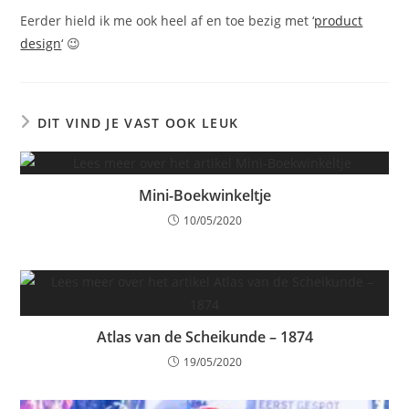
Eerder hield ik me ook heel af en toe bezig met ‘
product
design
‘ 😉
DIT VIND JE VAST OOK LEUK
Mini-Boekwinkeltje
10/05/2020
Atlas van de Scheikunde – 1874
19/05/2020