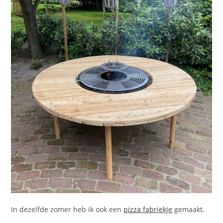
In dezelfde zomer heb ik ook een
pizza fabriekje
gemaakt.