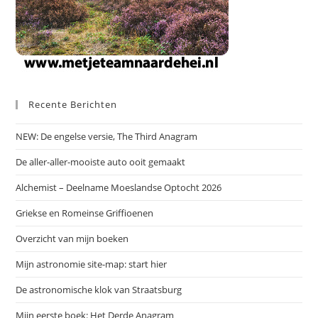
Recente Berichten
NEW: De engelse versie, The Third Anagram
De aller-aller-mooiste auto ooit gemaakt
Alchemist – Deelname Moeslandse Optocht 2026
Griekse en Romeinse Griffioenen
Overzicht van mijn boeken
Mijn astronomie site-map: start hier
De astronomische klok van Straatsburg
Mijn eerste boek: Het Derde Anagram