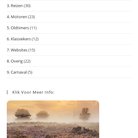
slu
3. Reizen
(30)
4. Motoren
(23)
5. Oldtimers
(11)
6. Klassiekers
(12)
7. Websites
(15)
8. Overig
(22)
9. Carnaval
(5)
Klik Voor Meer Info: