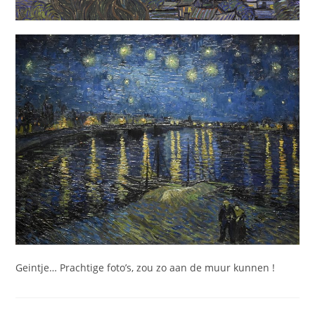
Geintje… Prachtige foto’s, zou zo aan de muur kunnen !