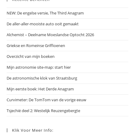
NEW: De engelse versie, The Third Anagram
De aller-aller-mooiste auto ooit gemaakt
Alchemist – Deelname Moeslandse Optocht 2026
Griekse en Romeinse Griffioenen
Overzicht van mijn boeken
Mijn astronomie site-map: start hier
De astronomische klok van Straatsburg
Mijn eerste boek: Het Derde Anagram
Curvimeter: De TomTom van de vorige eeuw
Tsjechië deel 2: Westelijk Reuzengebergte
Klik Voor Meer Info: