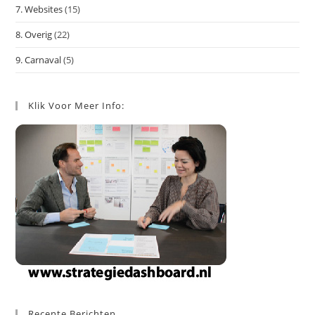
7. Websites
(15)
8. Overig
(22)
9. Carnaval
(5)
Klik Voor Meer Info:
Recente Berichten