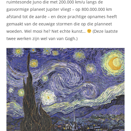
ruimtesonde Juno die met 200.000 km/u langs de
gasvormige planeet Jupiter vliegt – op 800.000.000 km
afstand tot de aarde – en deze prachtige opnames heeft
gemaakt van de eeuwige stormen die op die planneet
woeden. Wel mooi he? Net echte kunst…
(Deze laatste
twee werken zijn wel van van Gogh.)