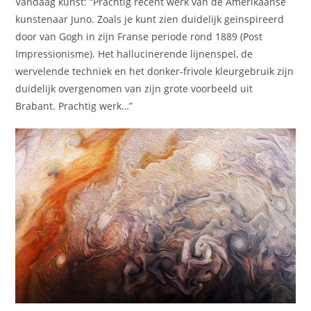
Vandaag kunst: “Prachtig recent werk van de Amerikaanse
kunstenaar Juno. Zoals je kunt zien duidelijk geïnspireerd
door van Gogh in zijn Franse periode rond 1889 (Post
Impressionisme). Het hallucinerende lijnenspel, de
wervelende techniek en het donker-frivole kleurgebruik zijn
duidelijk overgenomen van zijn grote voorbeeld uit
Brabant. Prachtig werk…”