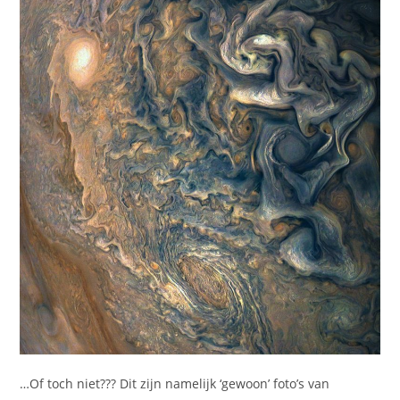
…Of toch niet??? Dit zijn namelijk ‘gewoon’ foto’s van