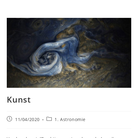
Kunst
Bericht
Berichtcategorie:
11/04/2020
1. Astronomie
gepubliceerd
op: