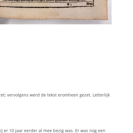
t; vervolgens werd de tekst eromheen gezet. Letterlijk
ij er 10 jaar eerder al mee bezig was. Er was nog een