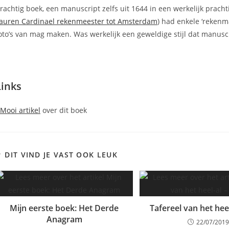
rachtig boek, een manuscript zelfs uit 1644 in een werkelijk prachtig
auren Cardinael rekenmeester tot Amsterdam
) had enkele ‘rekenm
oto’s van mag maken. Was werkelijk een geweldige stijl dat manusc
Links
Mooi artikel
over dit boek
DIT VIND JE VAST OOK LEUK
Mijn eerste boek: Het Derde
Tafereel van het hee
Anagram
22/07/2019