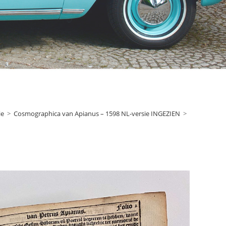
ie
>
Cosmographica van Apianus – 1598 NL-versie INGEZIEN
>