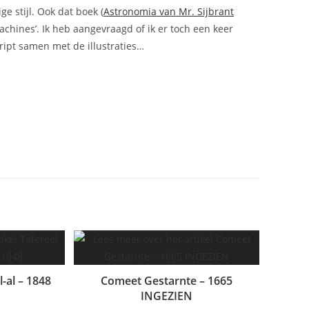
e stijl. Ook dat boek (
Astronomia van Mr. Sijbrant
achines’. Ik heb aangevraagd of ik er toch een keer
ript samen met de illustraties…
l-al – 1848
Comeet Gestarnte – 1665
INGEZIEN