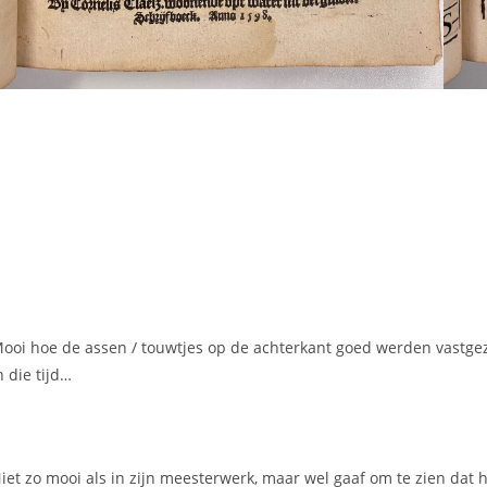
ooi hoe de assen / touwtjes op de achterkant goed werden vastgeze
n die tijd…
iet zo mooi als in zijn meesterwerk, maar wel gaaf om te zien dat h