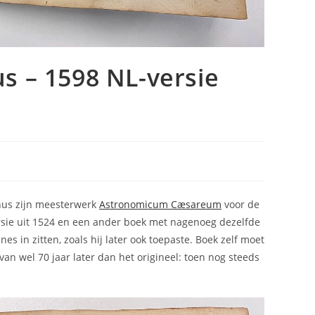
s – 1598 NL-versie
nus zijn meesterwerk
Astronomicum Cæsareum
voor de
ersie uit 1524 en een ander boek met nagenoeg dezelfde
nes in zitten, zoals hij later ook toepaste. Boek zelf moet
van wel 70 jaar later dan het origineel: toen nog steeds