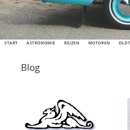
START
ASTRONOMIE
REIZEN
MOTOREN
OLDT
Blog