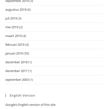
september 2019
(3)
augustus 2019
(6)
juli 2019
(3)
mei 2019
(2)
maart 2019
(4)
februari 2019
(4)
januari 2019
(50)
december 2018
(1)
december 2017
(1)
september 2003
(1)
English Version
Google’s English version of this site