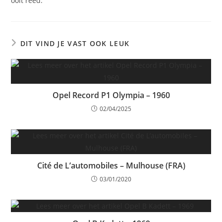
ooit reed.
DIT VIND JE VAST OOK LEUK
Opel Record P1 Olympia – 1960
02/04/2025
Cité de L’automobiles – Mulhouse (FRA)
03/01/2020