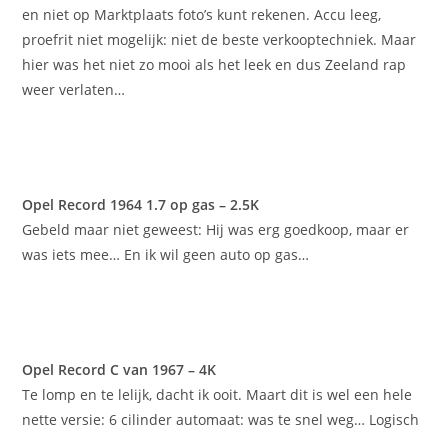
en niet op Marktplaats foto’s kunt rekenen. Accu leeg,
proefrit niet mogelijk: niet de beste verkooptechniek. Maar
hier was het niet zo mooi als het leek en dus Zeeland rap
weer verlaten…
Opel Record 1964 1.7 op gas – 2.5K
Gebeld maar niet geweest: Hij was erg goedkoop, maar er
was iets mee… En ik wil geen auto op gas…
Opel Record C van 1967 – 4K
Te lomp en te lelijk, dacht ik ooit. Maart dit is wel een hele
nette versie: 6 cilinder automaat: was te snel weg… Logisch