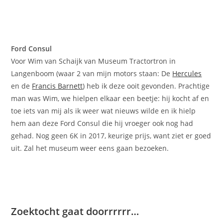
Ford Consul
Voor Wim van Schaijk van Museum Tractortron in
Langenboom (waar 2 van mijn motors staan: De
Hercules
en de
Francis Barnett
) heb ik deze ooit gevonden. Prachtige
man was Wim, we hielpen elkaar een beetje: hij kocht af en
toe iets van mij als ik weer wat nieuws wilde en ik hielp
hem aan deze Ford Consul die hij vroeger ook nog had
gehad. Nog geen 6K in 2017, keurige prijs, want ziet er goed
uit. Zal het museum weer eens gaan bezoeken.
Zoektocht gaat doorrrrrr…