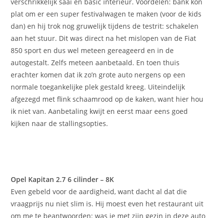
verschrikkelijk saai en basic interieur. Voordelen: bank kon
plat om er een super festivalwagen te maken (voor de kids
dan) en hij trok nog gruwelijk tijdens de testrit: schakelen
aan het stuur. Dit was direct na het mislopen van de Fiat
850 sport en dus wel meteen gereageerd en in de
autogestalt. Zelfs meteen aanbetaald. En toen thuis
erachter komen dat ik zo’n grote auto nergens op een
normale toegankelijke plek gestald kreeg. Uiteindelijk
afgezegd met flink schaamrood op de kaken, want hier hou
ik niet van. Aanbetaling kwijt en eerst maar eens goed
kijken naar de stallingsopties.
Opel Kapitan 2.7 6 cilinder – 8K
Even gebeld voor de aardigheid, want dacht al dat die
vraagprijs nu niet slim is. Hij moest even het restaurant uit
om me te beantwoorden: was ie met zijn gezin in deze auto