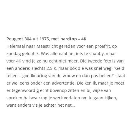
Peugeot 304 uit 1975, met hardtop – 4K
Helemaal naar Maastricht gereden voor een proefrit, op
zondag geloof ik. Was allemaal net iets te shabby, maar
voor 4K vind je ze nu echt niet meer. Die tweede foto is van
een andere: slechts 2.5 K, maar ook die was snel weg. “Geld
tellen + goedkeuring van de vrouw en dan pas bellen!” staat
er wel eens onder een advertentie. Die ken ik, maar je moet
er tegenwoordig echt bovenop zitten en bij wijze van
spreken halsoverkop je werk verlaten om te gaan kijken,
want anders vis je achter het net…