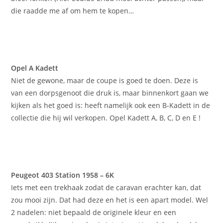
die raadde me af om hem te kopen…
Opel A Kadett
Niet de gewone, maar de coupe is goed te doen. Deze is
van een dorpsgenoot die druk is, maar binnenkort gaan we
kijken als het goed is: heeft namelijk ook een B-Kadett in de
collectie die hij wil verkopen. Opel Kadett A, B, C, D en E !
Peugeot 403 Station 1958 – 6K
Iets met een trekhaak zodat de caravan erachter kan, dat
zou mooi zijn. Dat had deze en het is een apart model. Wel
2 nadelen: niet bepaald de originele kleur en een