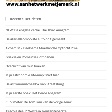
Recente Berichten
NEW: De engelse versie, The Third Anagram
De aller-aller-mooiste auto ooit gemaakt
Alchemist – Deelname Moeslandse Optocht 2026
Griekse en Romeinse Griffioenen
Overzicht van mijn boeken
Mijn astronomie site-map: start hier
De astronomische klok van Straatsburg
Mijn eerste boek: Het Derde Anagram
Curvimeter: De TomTom van de vorige eeuw
Tsjechië deel 2: Westelijk Reuzengebergte