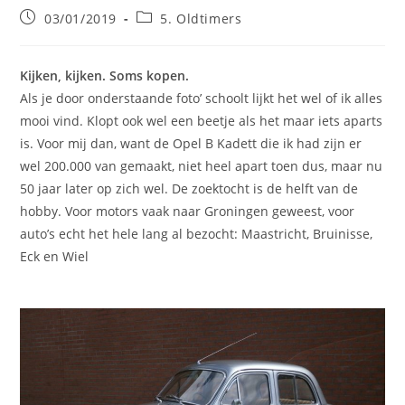
Bericht
Berichtcategorie:
03/01/2019
5. Oldtimers
gepubliceerd
op:
Kijken, kijken. Soms kopen.
Als je door onderstaande foto’ schoolt lijkt het wel of ik alles
mooi vind. Klopt ook wel een beetje als het maar iets aparts
is. Voor mij dan, want de Opel B Kadett die ik had zijn er
wel 200.000 van gemaakt, niet heel apart toen dus, maar nu
50 jaar later op zich wel. De zoektocht is de helft van de
hobby. Voor motors vaak naar Groningen geweest, voor
auto’s echt het hele lang al bezocht: Maastricht, Bruinisse,
Eck en Wiel