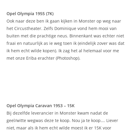
Opel Olympia 1955 (7K)
Ook naar deze ben ik gaan kijken in Monster op weg naar
het Circustheater. Zelfs Dominique vond hem mooi van
buiten met die prachtige neus. Binnenkant was echter niet
fraai en natuurlijk as ie weg toen ik (eindelijk zover was dat
ik hem echt wilde kopen). Ik zag het al helemaal voor me
met onze Eriba erachter (Photoshop).
Opel Olympia Caravan 1953 – 15K
Bij dezelfde leverancier in Monster kwam nadat de
geel/witte wegwas deze te koop. Nou ja te koop…. Liever
niet, maar als ik hem echt wilde moest ik er 15K voor