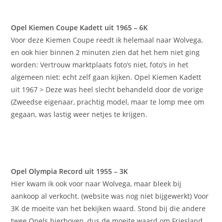
Opel Kiemen Coupe Kadett uit 1965 – 6K
Voor deze Kiemen Coupe reedt ik helemaal naar Wolvega,
en ook hier binnen 2 minuten zien dat het hem niet ging
worden: Vertrouw marktplaats foto’s niet, foto’s in het
algemeen niet: echt zelf gaan kijken. Opel Kiemen Kadett
uit 1967 > Deze was heel slecht behandeld door de vorige
(Zweedse eigenaar, prachtig model, maar te lomp mee om
gegaan, was lastig weer netjes te krijgen.
Opel Olympia Record uit 1955 – 3K
Hier kwam ik ook voor naar Wolvega, maar bleek bij
aankoop al verkocht. (website was nog niet bijgewerkt) Voor
3K de moeite van het bekijken waard. Stond bij die andere
twee Opels hierboven, dus de moeite waard om Friesland