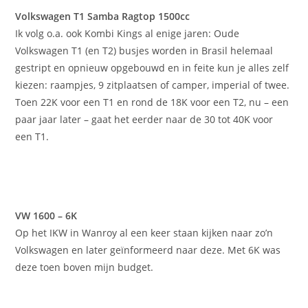
Volkswagen T1 Samba Ragtop 1500cc
Ik volg o.a. ook Kombi Kings al enige jaren: Oude
Volkswagen T1 (en T2) busjes worden in Brasil helemaal
gestript en opnieuw opgebouwd en in feite kun je alles zelf
kiezen: raampjes, 9 zitplaatsen of camper, imperial of twee.
Toen 22K voor een T1 en rond de 18K voor een T2, nu – een
paar jaar later – gaat het eerder naar de 30 tot 40K voor
een T1.
VW 1600 – 6K
Op het IKW in Wanroy al een keer staan kijken naar zo’n
Volkswagen en later geïnformeerd naar deze. Met 6K was
deze toen boven mijn budget.