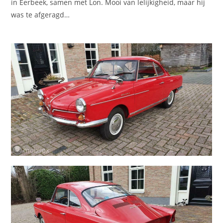
in Eerbeek, samen met Lon. Mooi van lelijkigheid, maar hij
was te afgeragd…