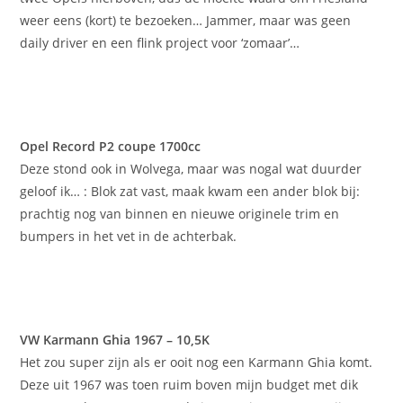
weer eens (kort) te bezoeken… Jammer, maar was geen
daily driver en een flink project voor ‘zomaar’…
Opel Record P2 coupe 1700cc
Deze stond ook in Wolvega, maar was nogal wat duurder
geloof ik… : Blok zat vast, maak kwam een ander blok bij:
prachtig nog van binnen en nieuwe originele trim en
bumpers in het vet in de achterbak.
VW Karmann Ghia 1967 – 10,5K
Het zou super zijn als er ooit nog een Karmann Ghia komt.
Deze uit 1967 was toen ruim boven mijn budget met dik