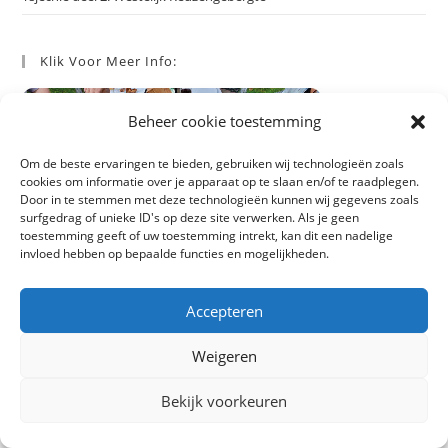
Klik Voor Meer Info:
Beheer cookie toestemming
Om de beste ervaringen te bieden, gebruiken wij technologieën zoals
cookies om informatie over je apparaat op te slaan en/of te raadplegen.
Door in te stemmen met deze technologieën kunnen wij gegevens zoals
surfgedrag of unieke ID's op deze site verwerken. Als je geen
toestemming geeft of uw toestemming intrekt, kan dit een nadelige
invloed hebben op bepaalde functies en mogelijkheden.
Accepteren
Weigeren
Archieven
Bekijk voorkeuren
juli 2026
(2)
februari 2026
(2)