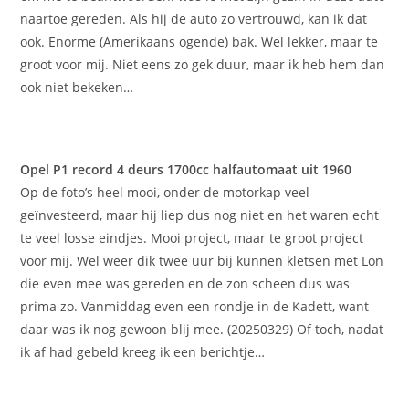
naartoe gereden. Als hij de auto zo vertrouwd, kan ik dat
ook. Enorme (Amerikaans ogende) bak. Wel lekker, maar te
groot voor mij. Niet eens zo gek duur, maar ik heb hem dan
ook niet bekeken…
Opel P1 record 4 deurs 1700cc halfautomaat uit 1960
Op de foto’s heel mooi, onder de motorkap veel
geïnvesteerd, maar hij liep dus nog niet en het waren echt
te veel losse eindjes. Mooi project, maar te groot project
voor mij. Wel weer dik twee uur bij kunnen kletsen met Lon
die even mee was gereden en de zon scheen dus was
prima zo. Vanmiddag even een rondje in de Kadett, want
daar was ik nog gewoon blij mee. (20250329) Of toch, nadat
ik af had gebeld kreeg ik een berichtje…