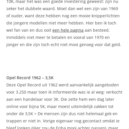
10K, maar het was een goede investering geweest: zijn nu
zeker het dubbele waard. Moet dan wel een zijn van 1969
of ouder, want deze hebben nog een mooie knipperlichten
die jongere modellen niet meer hebben. Hier ben ik toch
wel fan van en dus ooit
een hele pagina
aan besteed.
Inmiddels niet meer te betalen en vooral van 1970 en
jonger en die zijn toch echt niet mooi genoeg voor dat geld.
Opel Record 1962 – 3,5K
Deze Opel Record uit 1962 werd aanvankelijk aangeboden
voor 3.250 maar toen ik informeerde was ie al weg: verkocht
aan een handelaar voor 3K. Die zette hem een dag later
online voor bijna 5K, maar moest uiteindelijk zakken tot
onder de 3,5K > De mensen zijn dus niet helemaal gek en
trappen er niet in. Vorige eigenaar nog gecontact omdat ie
bleef lonken (Hier zou.de Eriba mooi achter passen), maar