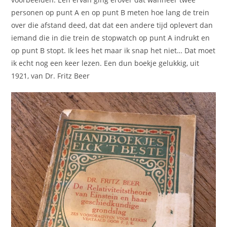
personen op punt A en op punt B meten hoe lang de trein
over die afstand deed, dat dat een andere tijd oplevert dan
iemand die in die trein de stopwatch op punt A indrukt en
op punt B stopt. Ik lees het maar ik snap het niet… Dat moet
ik echt nog een keer lezen. Een dun boekje gelukkig, uit
1921, van Dr. Fritz Beer