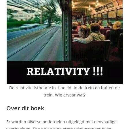
De relativiteitstheorie in 1 beeld. In de trein en buiten de
trein. Wie ervaar wat?
Over dit boek
Er worden diverse onderdelen uitgelegd met eenvoudige
voorbeelden. Een ervan ging erover dat wanneer twee