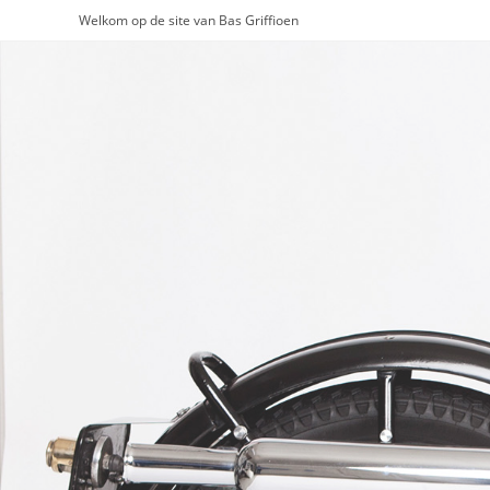
Ga
Welkom op de site van Bas Griffioen
naar
inhoud