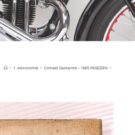
>
1. Astronomie
>
Comeet Gestarnte – 1665 INGEZIEN
>