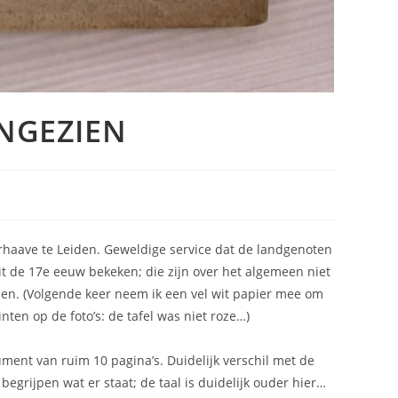
INGEZIEN
rhaave te Leiden. Geweldige service dat de landgenoten
t de 17e eeuw bekeken; die zijn over het algemeen niet
ien. (Volgende keer neem ik een vel wit papier mee om
inten op de foto’s: de tafel was niet roze…)
ment van ruim 10 pagina’s. Duidelijk verschil met de
egrijpen wat er staat; de taal is duidelijk ouder hier…