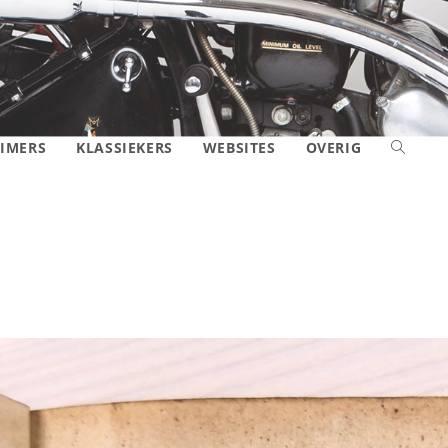
IMERS
KLASSIEKERS
WEBSITES
OVERIG
TOGGLE
SITE
ZOEKEN