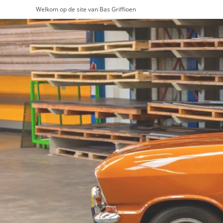
Ga
Welkom op de site van Bas Griffioen
naar
inhoud