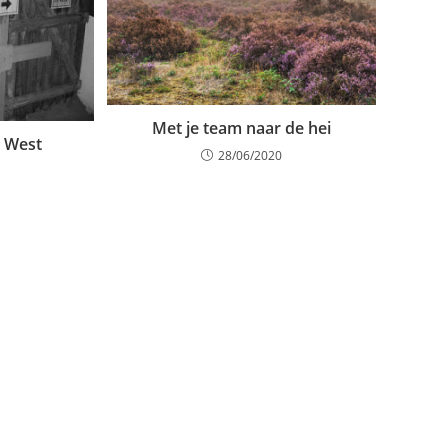
Met je team naar de hei
d West
28/06/2020