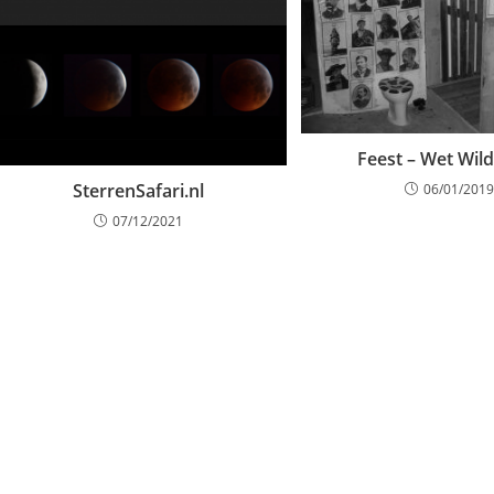
Feest – Wet Wil
SterrenSafari.nl
06/01/2019
07/12/2021