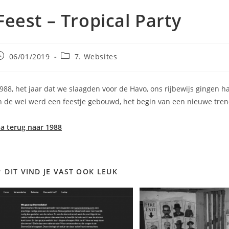
Feest – Tropical Party
ericht
Berichtcategorie:
06/01/2019
7. Websites
epubliceerd
p:
988, het jaar dat we slaagden voor de Havo, ons rijbewijs gingen
n de wei werd een feestje gebouwd, het begin van een nieuwe trend
a terug naar 1988
DIT VIND JE VAST OOK LEUK