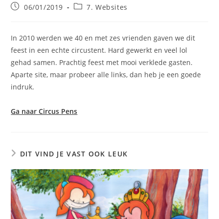
Bericht
Berichtcategorie:
06/01/2019
7. Websites
gepubliceerd
op:
In 2010 werden we 40 en met zes vrienden gaven we dit
feest in een echte circustent. Hard gewerkt en veel lol
gehad samen. Prachtig feest met mooi verklede gasten.
Aparte site, maar probeer alle links, dan heb je een goede
indruk.
Ga naar Circus Pens
DIT VIND JE VAST OOK LEUK