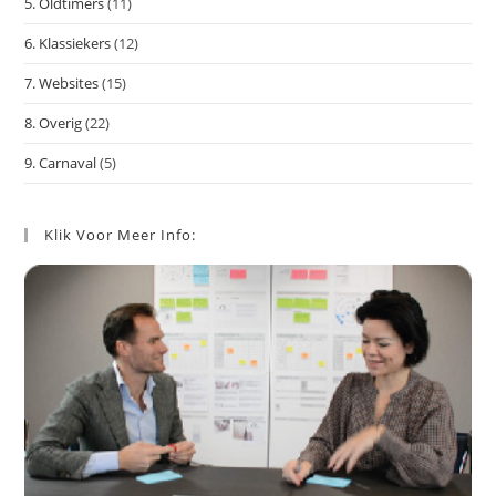
5. Oldtimers
(11)
6. Klassiekers
(12)
7. Websites
(15)
8. Overig
(22)
9. Carnaval
(5)
Klik Voor Meer Info: